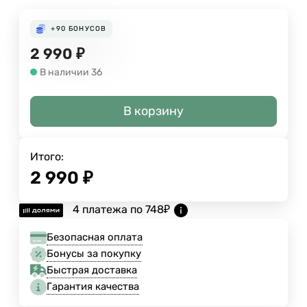
+90
БОНУСОВ
2 990
₽
В наличии 36
В корзину
Итого:
2 990
₽
4 платежа по
748
₽
Безопасная оплата
Бонусы за покупку
Быстрая доставка
Гарантия качества