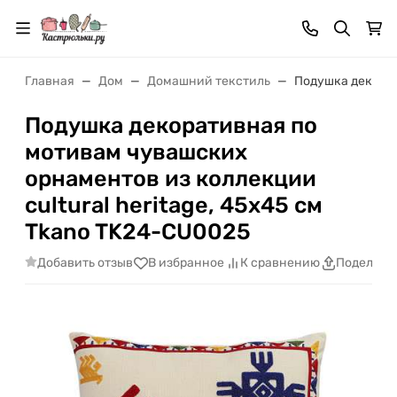
Главная
Дом
Домашний текстиль
Подушка декорат
Подушка декоративная по
мотивам чувашских
орнаментов из коллекции
cultural heritage, 45х45 см
Tkano TK24-CU0025
Добавить отзыв
В избранное
К сравнению
Поделить