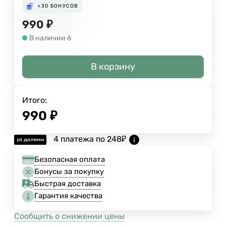
+30
БОНУСОВ
990
₽
В наличии 6
В корзину
Итого:
990
₽
4 платежа по
248
₽
Безопасная оплата
Бонусы за покупку
Быстрая доставка
Гарантия качества
Сообщить о снижении цены