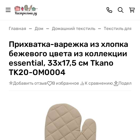
Главная
Дом
Домашний текстиль
Текстиль для ку
Прихватка-варежка из хлопка
бежевого цвета из коллекции
essential, 33х17,5 см Tkano
TK20-OM0004
Добавить отзыв
В избранное
К сравнению
Поделить