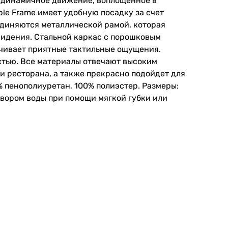
о динамичное движение, воплощенное в
le Frame имеет удобную посадку за счет
единяются металлической рамой, которая
сидения. Стальной каркас с порошковым
ечивает приятные тактильные ощущения.
стью. Все материалы отвечают высоким
и ресторана, а также прекрасно подойдет для
% пенополиуретан, 100% полиэстер. Размеры:
твором воды при помощи мягкой губки или