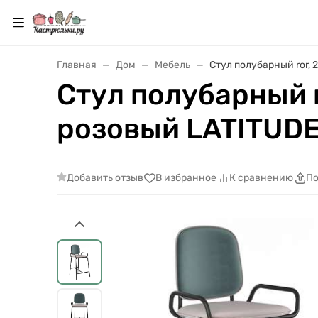
Главная
Дом
Мебель
Стул полубарный ror,
Стул полубарный r
розовый LATITU
Добавить отзыв
В избранное
К сравнению
По