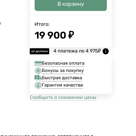
В корзину
м
м
м
Итого:
19 900
₽
4 платежа по
4 975
₽
Безопасная оплата
Бонусы за покупку
Быстрая доставка
Гарантия качества
Сообщить о снижении цены