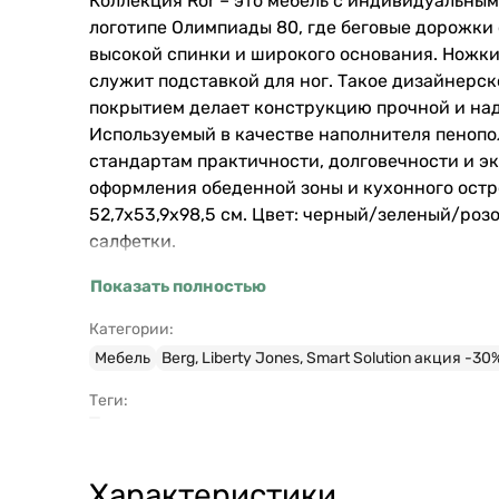
Коллекция Ror – это мебель с индивидуальны
логотипе Олимпиады 80, где беговые дорожки 
высокой спинки и широкого основания. Ножки
служит подставкой для ног. Такое дизайнерс
покрытием делает конструкцию прочной и над
Используемый в качестве наполнителя пенопо
стандартам практичности, долговечности и эк
оформления обеденной зоны и кухонного остро
52,7х53,9х98,5 см. Цвет: черный/зеленый/роз
салфетки.
Показать полностью
Категории:
Мебель
Berg, Liberty Jones, Smart Solution акция -30
Теги:
Характеристики