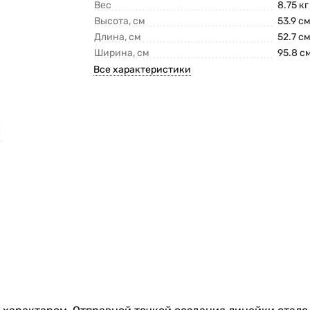
Вес
8.75 кг
Высота, см
53.9 с
Длина, см
52.7 с
Ширина, см
95.8 с
Все характеристики