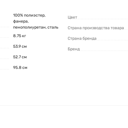
100% полиэстер,
Цвет
фанера,
пенополиуретан, сталь
Страна производства товара
8.75 кг
Страна бренда
53.9 см
Бренд
52.7 см
95.8 см