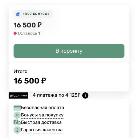
+500
БОНУСОВ
16 500
₽
Осталось 1
В корзину
Итого:
16 500
₽
4 платежа по
4 125
₽
Безопасная оплата
Бонусы за покупку
Быстрая доставка
Гарантия качества