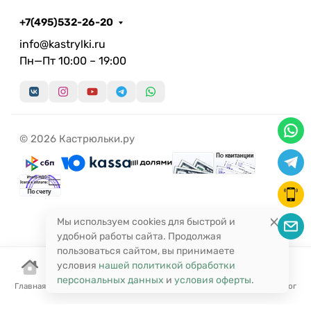
+7(495)532-26-20
info@kastrylki.ru
Пн—Пт 10:00 – 19:00
© 2026 Кастрюльки.ру
Мы используем cookies для быстрой и
удобной работы сайта. Продолжая
пользоваться сайтом, вы принимаете
условия
нашей политикой обработки
персональных данных
и
условия оферты
.
Главная
Корзина
Избранное
Сравнение
Поиск
Каталог