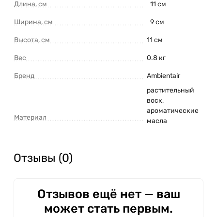
Длина, см
11 см
Ширина, см
9 см
Высота, см
11 см
Вес
0.8 кг
Бренд
Ambientair
растительный
воск,
ароматические
Материал
масла
Отзывы (0)
Отзывов ещё нет — ваш
может стать первым.