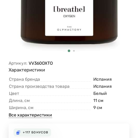
Артикул:
VV360OXTO
Характеристики
Страна бренда
Испания
Страна производства товара
Испания
Цвет
Белый
Длина, см
11 см
Ширина, см
9 см
Все характеристики
+117
БОНУСОВ