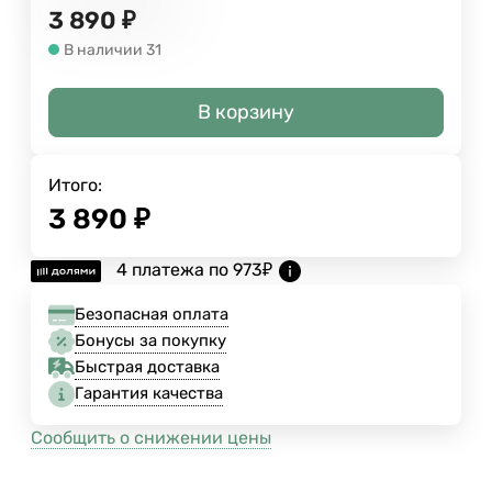
3 890
₽
В наличии 31
В корзину
Итого:
3 890
₽
4 платежа по
973
₽
Безопасная оплата
Бонусы за покупку
Быстрая доставка
Гарантия качества
Сообщить о снижении цены