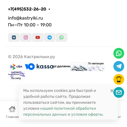
+7(495)532-26-20
info@kastrylki.ru
Пн—Пт 10:00 – 19:00
© 2026 Кастрюльки.ру
Мы используем cookies для быстрой и
удобной работы сайта. Продолжая
пользоваться сайтом, вы принимаете
условия
нашей политикой обработки
персональных данных
и
условия оферты
.
Главная
Корзина
Избранное
Сравнение
Поиск
Каталог