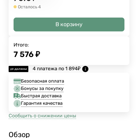
Осталось 4
В корзину
Итого:
7 576
₽
4 платежа по
1 894
₽
Безопасная оплата
Бонусы за покупку
Быстрая доставка
Гарантия качества
Сообщить о снижении цены
Обзор