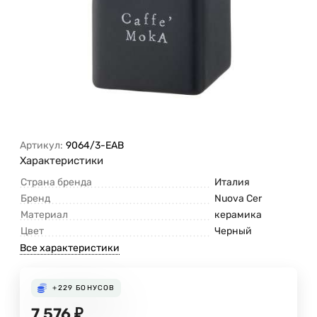
Артикул:
9064/3-EAB
Характеристики
Страна бренда
Италия
Бренд
Nuova Cer
Материал
керамика
Цвет
Черный
Все характеристики
+229
БОНУСОВ
7 576
₽