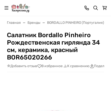
Главная
Бренды
BORDALLO PINHEIRO (Португалия) ди
Салатник Bordallo Pinheiro
Рождественская гирлянда 34
см, керамика, красный
BOR65020266
Добавить отзыв
В избранное
К сравнению
Поделить