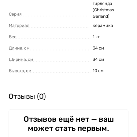
гирлянда
(Christmas
Серия
Garland)
Материал
керамика
Вес
1 кг
Длина, см
34 см
Ширина, см
34 см
Высота, см
10 см
Отзывы (0)
Отзывов ещё нет — ваш
может стать первым.