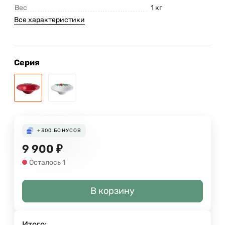
Вес
1 кг
Все характеристики
Серия
+300
БОНУСОВ
9 900
₽
Осталось 1
В корзину
Итого: