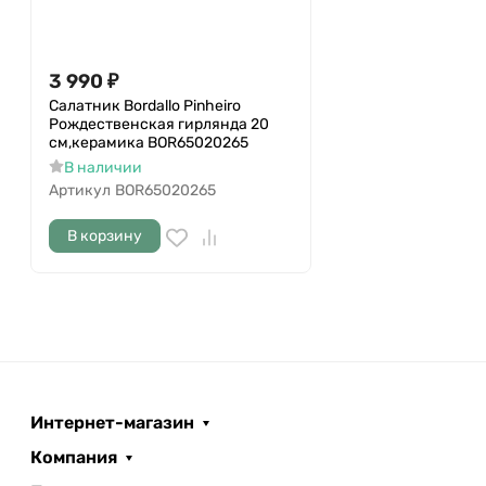
3 990
₽
Салатник Bordallo Pinheiro
Рождественская гирлянда 20
см,керамика BOR65020265
В наличии
Артикул
BOR65020265
В корзину
Интернет-магазин
Компания