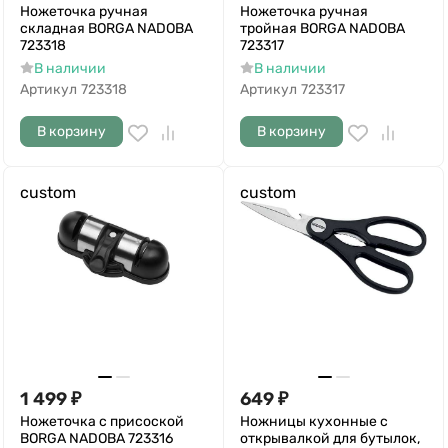
Ножеточка ручная
Ножеточка ручная
складная BORGA NADOBA
тройная BORGA NADOBA
723318
723317
В наличии
В наличии
Артикул
723318
Артикул
723317
В корзину
В корзину
custom
custom
1 499
₽
649
₽
Ножеточка с присоской
Ножницы кухонные с
BORGA NADOBA 723316
открывалкой для бутылок,