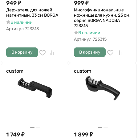
949
₽
999
₽
Держатель для ножей
Многофункциональные
магнитный, 33 см BORGA
ножницы для кухни, 23 см,
серия BORGA NADOBA
В наличии
723315
Артикул
723313
В наличии
Артикул
723315
В корзину
В корзину
custom
custom
1 749
₽
1 899
₽