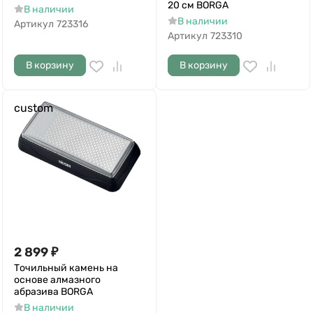
20 см BORGA
В наличии
В наличии
Артикул
723316
Артикул
723310
В корзину
В корзину
custom
2 899
₽
Точильный камень на
основе алмазного
абразива BORGA
В наличии