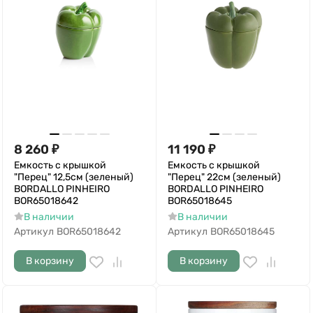
8 260
₽
11 190
₽
Емкость с крышкой
Емкость с крышкой
"Перец" 12,5см (зеленый)
"Перец" 22см (зеленый)
BORDALLO PINHEIRO
BORDALLO PINHEIRO
BOR65018642
BOR65018645
В наличии
В наличии
Артикул
BOR65018642
Артикул
BOR65018645
В корзину
В корзину