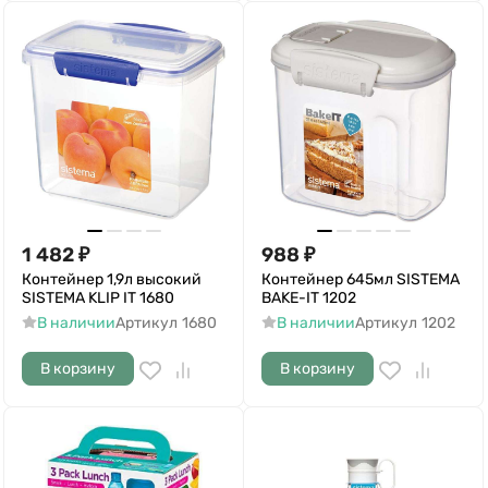
1 482
₽
988
₽
Контейнер 1,9л высокий
Контейнер 645мл SISTEMA
SISTEMA KLIP IT 1680
BAKE-IT 1202
В наличии
Артикул
1680
В наличии
Артикул
1202
В корзину
В корзину