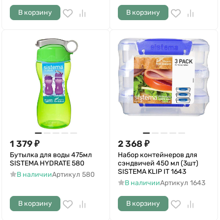
В корзину
В корзину
1 379
₽
2 368
₽
Бутылка для воды 475мл
Набор контейнеров для
SISTEMA HYDRATE 580
сэндвичей 450 мл (3шт)
SISTEMA KLIP IT 1643
В наличии
Артикул
580
В наличии
Артикул
1643
В корзину
В корзину