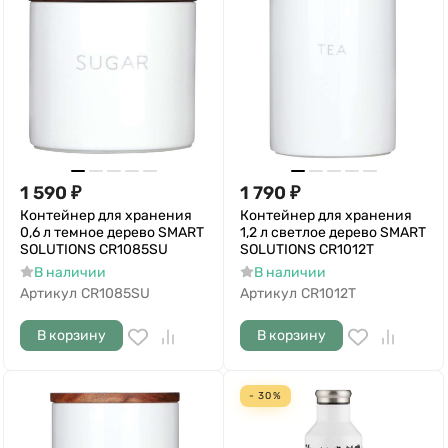
1 590
₽
1 790
₽
Контейнер для хранения
Контейнер для хранения
0,6 л темное дерево SMART
1,2 л светлое дерево SMART
SOLUTIONS CR1085SU
SOLUTIONS CR1012T
В наличии
В наличии
Артикул
CR1085SU
Артикул
CR1012T
В корзину
В корзину
- 30%