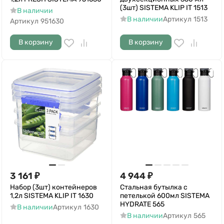
(3шт) SISTEMA KLIP IT 1513
В наличии
В наличии
Артикул
1513
Артикул
951630
В корзину
В корзину
3 161
₽
4 944
₽
Набор (3шт) контейнеров
Стальная бутылка с
1,2л SISTEMA KLIP IT 1630
петелькой 600мл SISTEMA
HYDRATE 565
В наличии
Артикул
1630
В наличии
Артикул
565