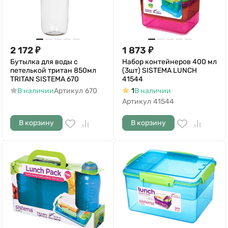
2 172
₽
1 873
₽
Бутылка для воды с
Набор контейнеров 400 мл
петелькой тритан 850мл
(3шт) SISTEMA LUNCH
TRITAN SISTEMA 670
41544
В наличии
Артикул
670
1
В наличии
Артикул
41544
В корзину
В корзину