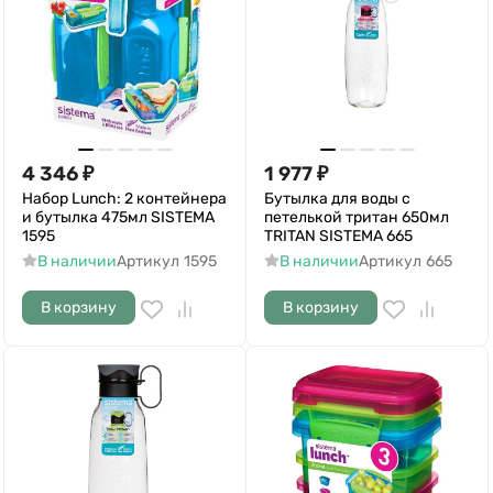
4 346
₽
1 977
₽
Набор Lunch: 2 контейнера
Бутылка для воды с
и бутылка 475мл SISTEMA
петелькой тритан 650мл
1595
TRITAN SISTEMA 665
В наличии
Артикул
1595
В наличии
Артикул
665
В корзину
В корзину