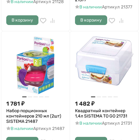
В наличии
Артикул
21128
В наличии
Артикул
21377
В корзину
В корзину
1 781
₽
1 482
₽
Набор порционных
Квадратный контейнер
контейнеров 210 мл (2шт)
1,4л SISTEMA TO GO 21731
SISTEMA 21487
В наличии
Артикул
21731
В наличии
Артикул
21487