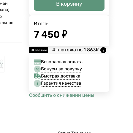
В корзину
сман
mano)
о
альное
Итого:
7 450
₽
4 платежа по
1 863
₽
Безопасная оплата
Бонусы за покупку
Быстрая доставка
Гарантия качества
Сообщить о снижении цены