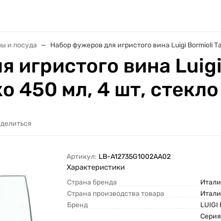
лы и посуда
Набор фужеров для игристого вина Luigi Bormioli 
 игристого вина Luigi
 450 мл, 4 шт, стекл
делиться
Артикул:
LB-A12735G1002AA02
Характеристики
Страна бренда
Итали
Страна производства товара
Итали
Бренд
LUIGI
Сери