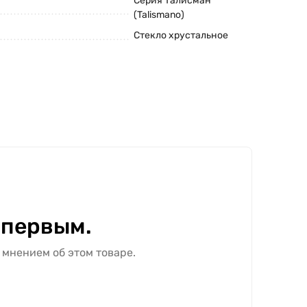
Серия Талисман
(Talismano)
Стекло хрустальное
 первым.
 мнением об этом товаре.