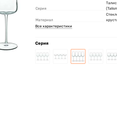
Тали
Серия
(Talis
Стекл
Материал
хруст
Все характеристики
Серия