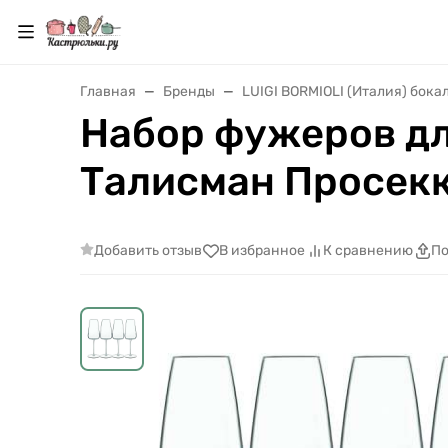
Главная
Бренды
LUIGI BORMIOLI (Италия) бока
Набор фужеров для
Талисман Просекко
Добавить отзыв
В избранное
К сравнению
По