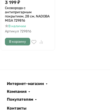
3 199
₽
Сковорода с
антипригарным
покрытием, 28 см, NADOBA
MISA 729816
В наличии
Артикул
729816
В корзину
Интернет-магазин
Компания
Покупателям
Контакты