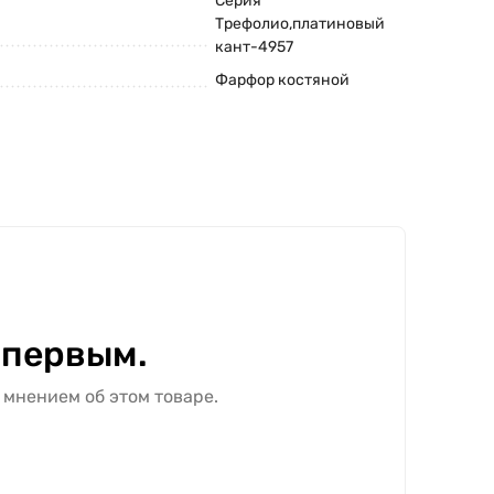
Серия
Трефолио,платиновый
кант-4957
Фарфор костяной
 первым.
 мнением об этом товаре.