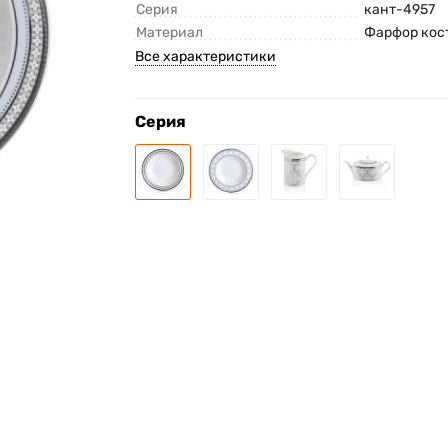
Серия
кант-4957
Материал
Фарфор кос
Все характеристики
Серия