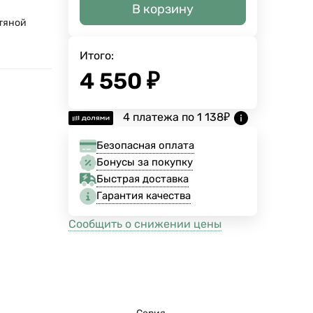
В корзину
тяной
Итого:
4 550
₽
4 платежа по
1 138
₽
Безопасная оплата
Бонусы за покупку
Быстрая доставка
Гарантия качества
Сообщить о снижении цены