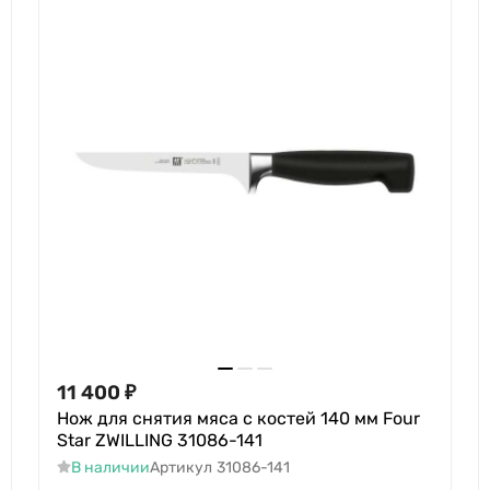
11 400
₽
Нож для снятия мяса с костей 140 мм Four
Star ZWILLING 31086-141
В наличии
Артикул
31086-141