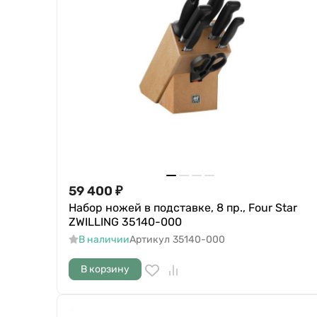
59 400
₽
Набор ножей в подставке, 8 пр., Four Star
ZWILLING 35140-000
В наличии
Артикул
35140-000
В корзину