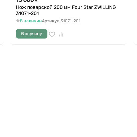
Нож поварской 200 мм Four Star ZWILLING
31071-201
В наличии
Артикул
31071-201
В корзину