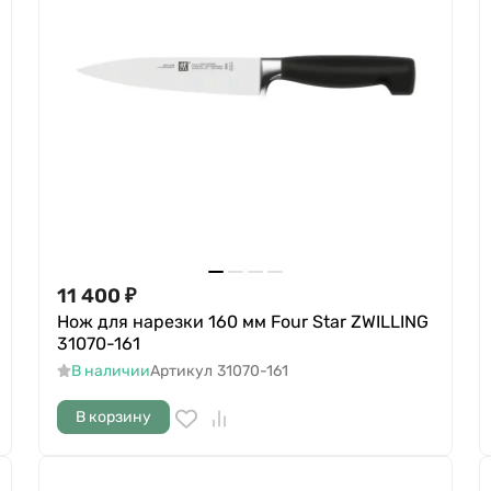
11 400
₽
Нож для нарезки 160 мм Four Star ZWILLING
31070-161
В наличии
Артикул
31070-161
В корзину