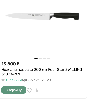
13 800
₽
Нож для нарезки 200 мм Four Star ZWILLING
31070-201
В наличии
Артикул
31070-201
В корзину