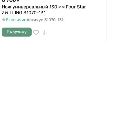
Нож универсальный 130 мм Four Star
ZWILLING 31070-131
В наличии
Артикул
31070-131
В корзину