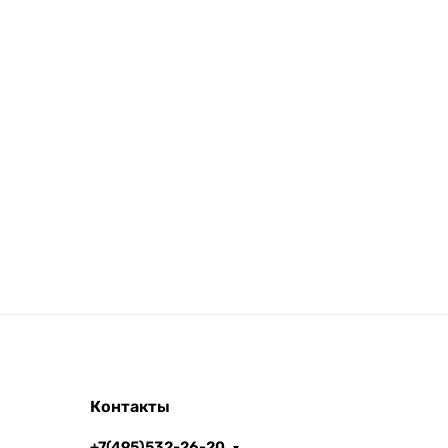
Контакты
+7(495)532-26-20