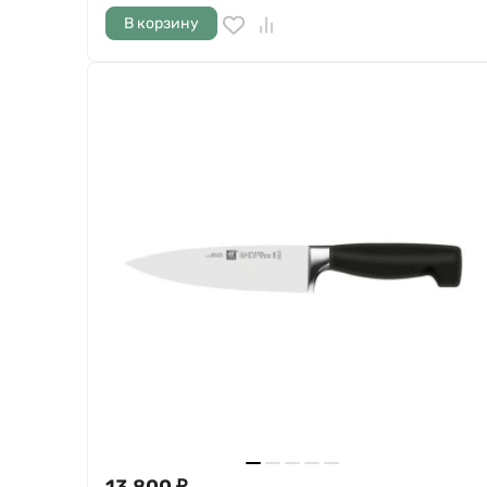
В корзину
13 800
₽