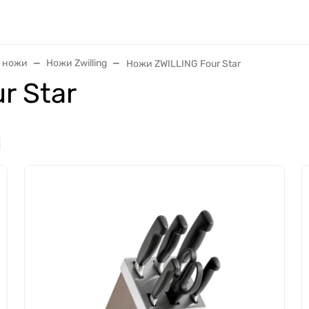
и ножи
Ножи Zwilling
Ножи ZWILLING Four Star
r Star