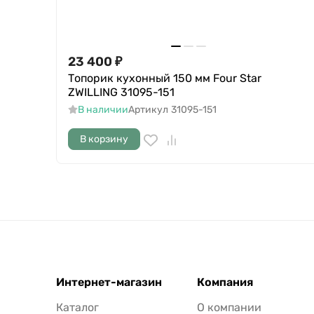
23 400
₽
Топорик кухонный 150 мм Four Star
ZWILLING 31095-151
В наличии
Артикул
31095-151
В корзину
Интернет-магазин
Компания
Каталог
О компании