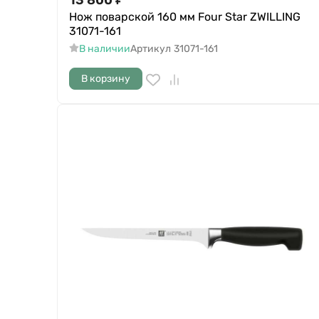
Нож поварской 160 мм Four Star ZWILLING
31071-161
В наличии
Артикул
31071-161
В корзину