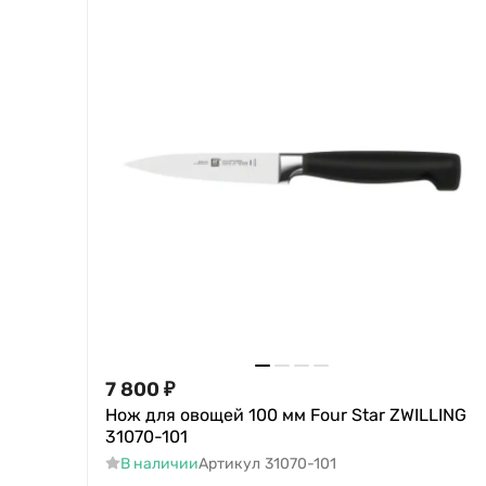
7 800
₽
Нож для овощей 100 мм Four Star ZWILLING
31070-101
В наличии
Артикул
31070-101