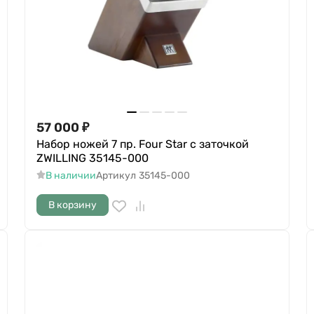
57 000
₽
Набор ножей 7 пр. Four Star с заточкой
ZWILLING 35145-000
В наличии
Артикул
35145-000
В корзину