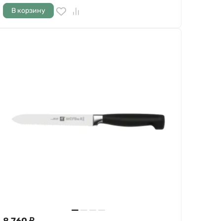
В корзину
8 760
₽