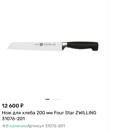
12 600
₽
Нож для хлеба 200 мм Four Star ZWILLING
31076-201
В наличии
Артикул
31076-201