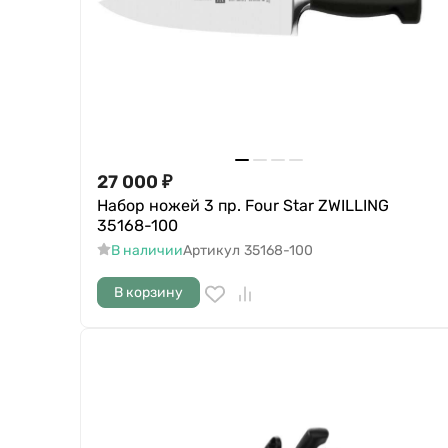
27 000
₽
Набор ножей 3 пр. Four Star ZWILLING
35168-100
В наличии
Артикул
35168-100
В корзину