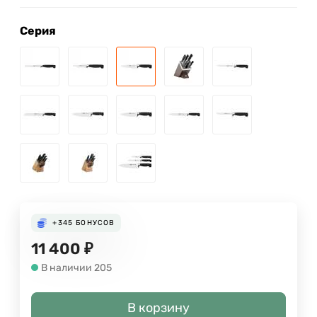
Серия
+345
БОНУСОВ
11 400
₽
В наличии 205
В корзину