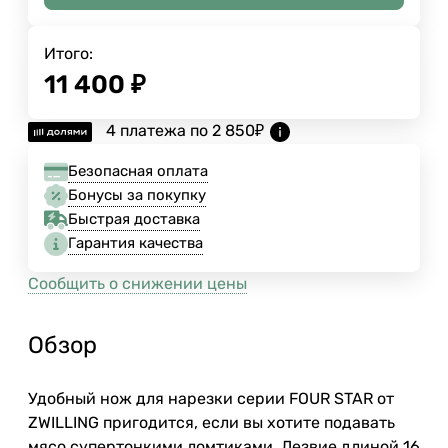
Итого:
11 400
₽
4 платежа по
2 850
₽
Безопасная оплата
Бонусы за покупку
Быстрая доставка
Гарантия качества
Сообщить о снижении цены
Обзор
Удобный нож для нарезки серии FOUR STAR от
ZWILLING пригодится, если вы хотите подавать
мясо супертонкими ломтиками. Лезвие длиной 16