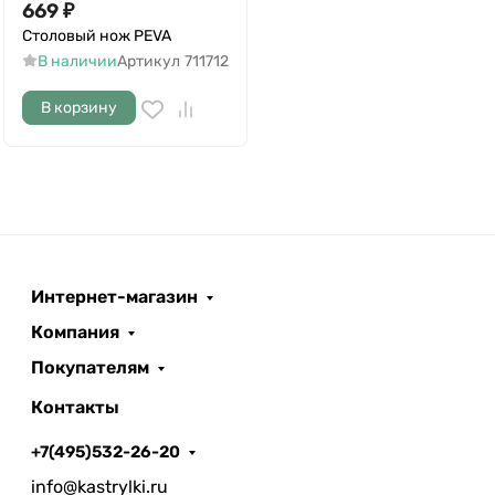
669
₽
Столовый нож PEVA
В наличии
Артикул
711712
В корзину
Интернет-магазин
Компания
Покупателям
Контакты
+7(495)532-26-20
info@kastrylki.ru