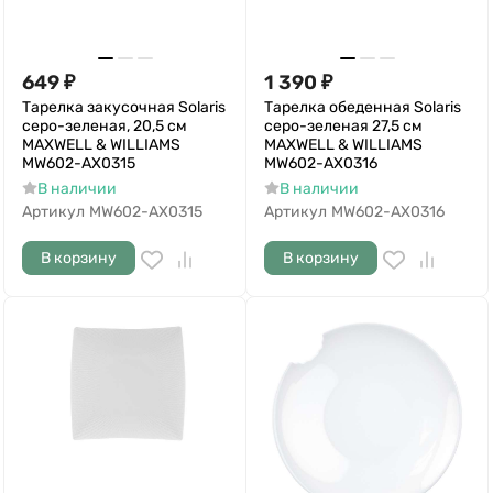
649
₽
1 390
₽
Тарелка закусочная Solaris
Тарелка обеденная Solaris
серо-зеленая, 20,5 см
серо-зеленая 27,5 см
MAXWELL & WILLIAMS
MAXWELL & WILLIAMS
MW602-AX0315
MW602-AX0316
В наличии
В наличии
Артикул
MW602-AX0315
Артикул
MW602-AX0316
В корзину
В корзину