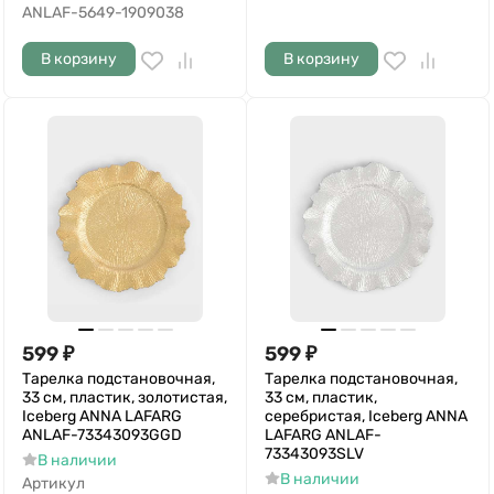
ANLAF-5649-1909038
В корзину
В корзину
599
₽
599
₽
Тарелка подстановочная,
Тарелка подстановочная,
33 см, пластик, золотистая,
33 см, пластик,
Iceberg ANNA LAFARG
серебристая, Iceberg ANNA
ANLAF-73343093GGD
LAFARG ANLAF-
73343093SLV
В наличии
В наличии
Артикул