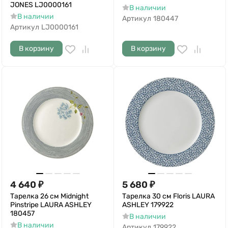
JONES LJ0000161
В наличии
В наличии
Артикул
180447
Артикул
LJ0000161
В корзину
В корзину
4 640
₽
5 680
₽
Тарелка 26 см Midnight
Тарелка 30 см Floris LAURA
Pinstripe LAURA ASHLEY
ASHLEY 179922
180457
В наличии
В наличии
Артикул
179922