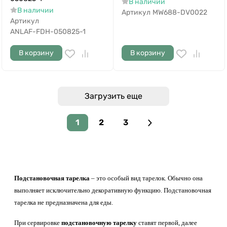
В наличии
В наличии
Артикул
MW688-DV0022
Артикул
ANLAF-FDH-050825-1
В корзину
В корзину
Загрузить еще
1
2
3
Подстановочная тарелка
– это особый вид тарелок. Обычно она
выполняет исключительно декоративную функцию. Подстановочная
тарелка не предназначена для еды.
При сервировке
подстановочную тарелку
ставят первой, далее