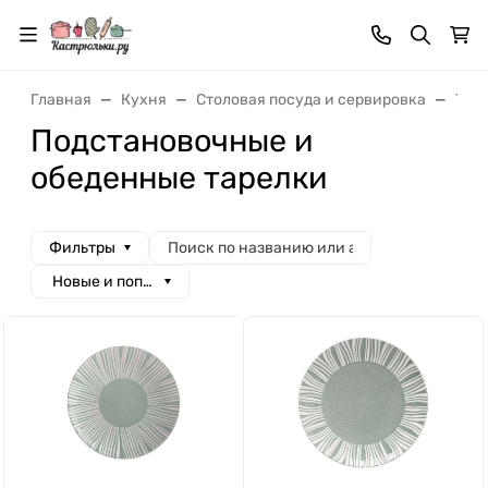
Главная
Кухня
Cтоловая посуда и сервировка
Тар
Подстановочные и
обеденные тарелки
Фильтры
Новые и популярные