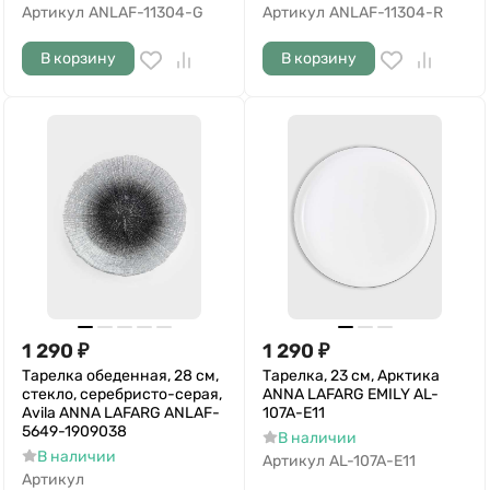
Артикул
ANLAF-11304-G
Артикул
ANLAF-11304-R
В корзину
В корзину
1 290
₽
1 290
₽
Тарелка обеденная, 28 см,
Тарелка, 23 см, Арктика
стекло, серебристо-серая,
ANNA LAFARG EMILY AL-
Avila ANNA LAFARG ANLAF-
107A-E11
5649-1909038
В наличии
В наличии
Артикул
AL-107A-E11
Артикул