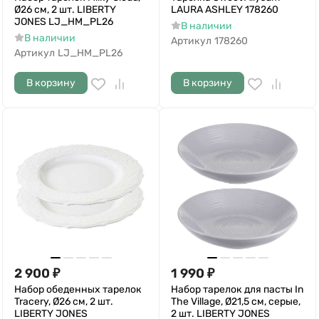
Ø26 см, 2 шт. LIBERTY
LAURA ASHLEY 178260
JONES LJ_HM_PL26
В наличии
В наличии
Артикул
178260
Артикул
LJ_HM_PL26
В корзину
В корзину
2 900
₽
1 990
₽
Набор обеденных тарелок
Набор тарелок для пасты In
Tracery, Ø26 см, 2 шт.
The Village, Ø21,5 см, серые,
LIBERTY JONES
2 шт. LIBERTY JONES