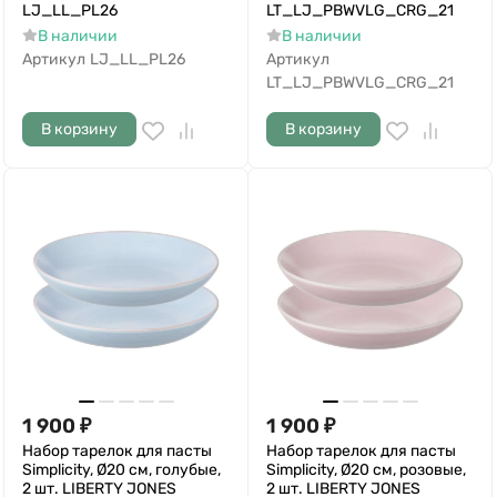
LJ_LL_PL26
LT_LJ_PBWVLG_CRG_21
В наличии
В наличии
Артикул
LJ_LL_PL26
Артикул
LT_LJ_PBWVLG_CRG_21
В корзину
В корзину
1 900
₽
1 900
₽
Набор тарелок для пасты
Набор тарелок для пасты
Simplicity, Ø20 см, голубые,
Simplicity, Ø20 см, розовые,
2 шт. LIBERTY JONES
2 шт. LIBERTY JONES