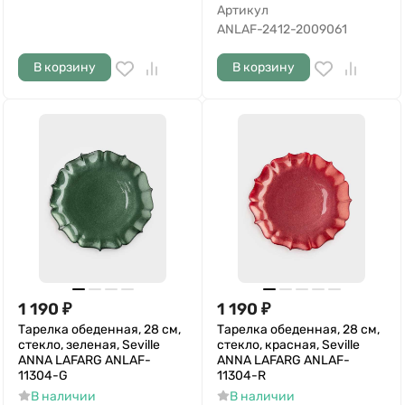
Артикул
ANLAF-2412-2009061
В корзину
В корзину
1 190
₽
1 190
₽
Тарелка обеденная, 28 см,
Тарелка обеденная, 28 см,
стекло, зеленая, Seville
стекло, красная, Seville
ANNA LAFARG ANLAF-
ANNA LAFARG ANLAF-
11304-G
11304-R
В наличии
В наличии