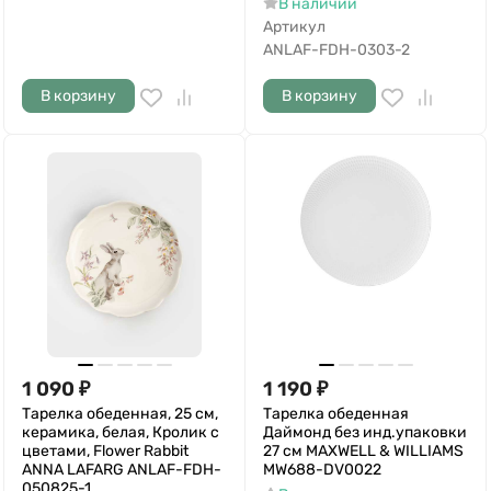
В наличии
Артикул
ANLAF-FDH-0303-2
В корзину
В корзину
1 090
₽
1 190
₽
Тарелка обеденная, 25 см,
Тарелка обеденная
керамика, белая, Кролик с
Даймонд без инд.упаковки
цветами, Flower Rabbit
27 см MAXWELL & WILLIAMS
ANNA LAFARG ANLAF-FDH-
MW688-DV0022
050825-1