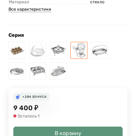
Материал
стекло
Все характеристики
Серия
+284
БОНУСА
9 400
₽
Осталось 1
В корзину