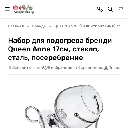
Главная
Бренды
QUEEN ANNE (Великобритания) посер
Набор для подогрева бренди
Queen Anne 17см, стекло,
сталь, посеребрение
Добавить отзыв
В избранное
К сравнению
Поделить