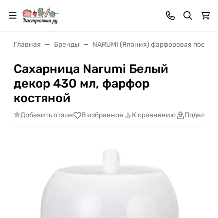
Главная
Бренды
NARUMI (Япония) фарфоровая посуда
Сахарница Narumi Белый
декор 430 мл, фарфор
костяной
Добавить отзыв
В избранное
К сравнению
Поделить