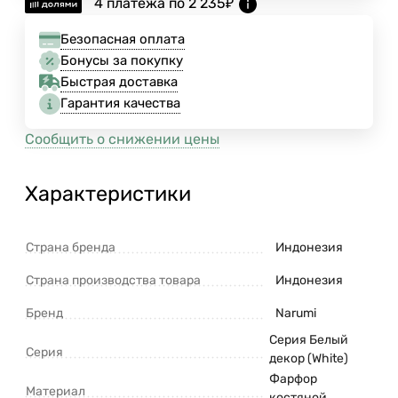
4 платежа по
2 235
₽
Безопасная оплата
Бонусы за покупку
Быстрая доставка
Гарантия качества
Сообщить о снижении цены
Характеристики
Страна бренда
Индонезия
Страна производства товара
Индонезия
Бренд
Narumi
Серия Белый
Серия
декор (White)
Фарфор
Материал
костяной