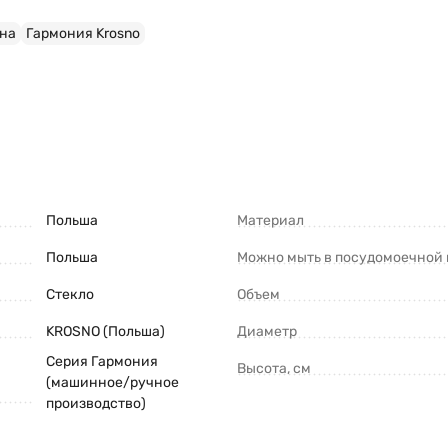
ина
Гармония Krosno
Польша
Материал
Польша
Можно мыть в посудомоечной
Стекло
Объем
KROSNO (Польша)
Диаметр
Серия Гармония
Высота, см
(машинное/ручное
производство)