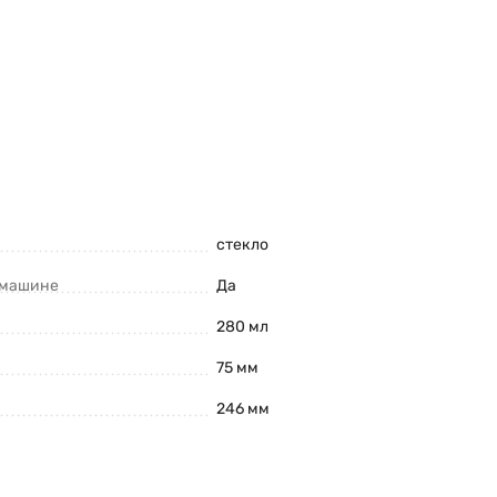
стекло
 машине
Да
280 мл
75 мм
246 мм