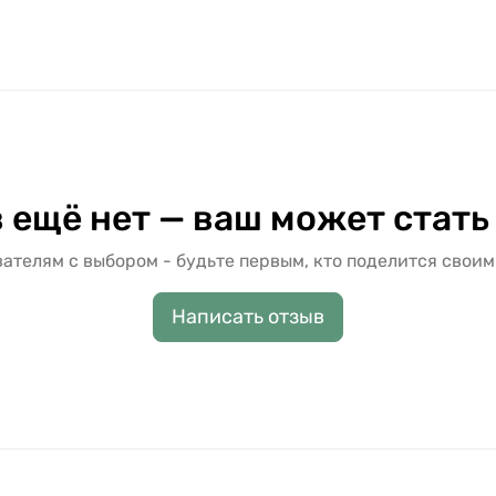
 ещё нет — ваш может стать
ателям с выбором - будьте первым, кто поделится своим
Написать отзыв