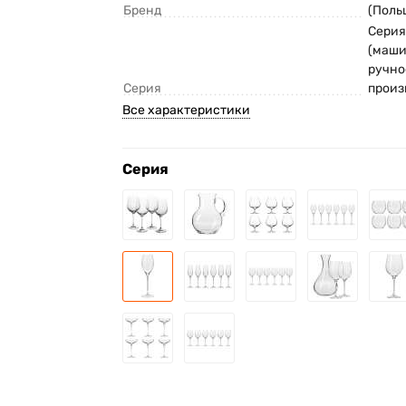
Бренд
(Поль
Серия
(маш
ручно
Серия
произ
Все характеристики
Серия