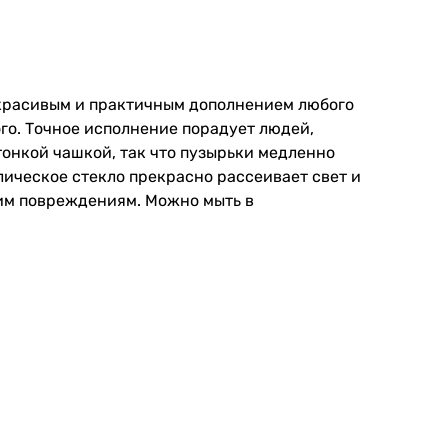
т красивым и практичным дополнением любого
го. Точное исполнение порадует людей,
онкой чашкой, так что пузырьки медленно
лическое стекло прекрасно рассеивает свет и
ким повреждениям. Можно мыть в