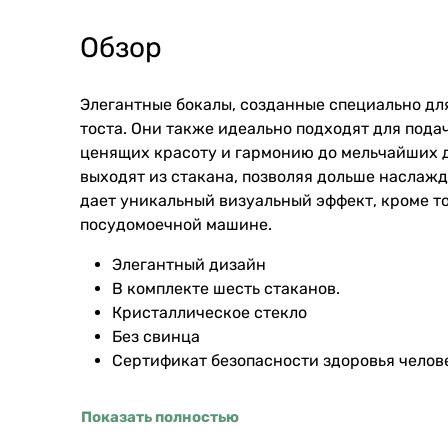
Обзор
Элегантные бокалы, созданные специально для
тоста. Они также идеально подходят для под
ценящих красоту и гармонию до мельчайших д
выходят из стакана, позволяя дольше наслаж
дает уникальный визуальный эффект, кроме т
посудомоечной машине.
Элегантный дизайн
В комплекте шесть стаканов.
Кристаллическое стекло
Без свинца
Сертификат безопасности здоровья чело
Показать полностью