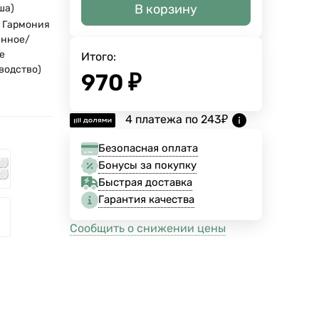
В корзину
ша)
 Гармония
инное/
е
Итого:
водство)
970
₽
4 платежа по
243
₽
Безопасная оплата
Бонусы за покупку
Быстрая доставка
Гарантия качества
Сообщить о снижении цены