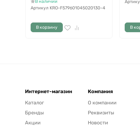
В наличии
Артику
Артикул
KRO-F579601045020130-4
В корзину
В ко
Интернет-магазин
Компания
Каталог
О компании
Бренды
Реквизиты
Акции
Новости