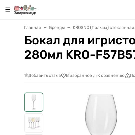
Главная
Бренды
KROSNO (Польша) стеклянная
Бокал для игристо
280мл KRO-F57B
Добавить отзыв
В избранное
К сравнению
По