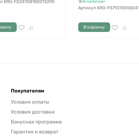
В наличии
л
KRO-FDZ4108180012290
Артикул
KRO-F57927005504
рзину
В корзину
Покупателям
Условия оплаты
Условия доставки
Бонусная программа
Гарантия и возврат