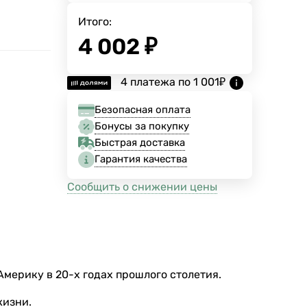
Итого:
4 002
₽
4 платежа по
1 001
₽
Безопасная оплата
Бонусы за покупку
Быстрая доставка
Гарантия качества
Сообщить о снижении цены
Америку в 20-х годах прошлого столетия.
жизни.