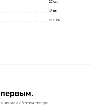
27 см
13 см
12.5 см
 первым.
 мнением об этом товаре.