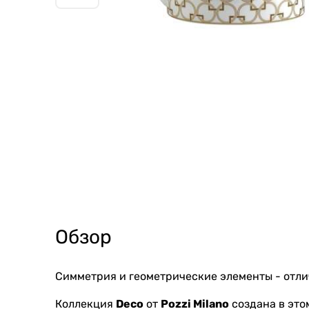
Обзор
Симметрия и геометрические элементы - отл
Коллекция
Deco
от
Pozzi Milano
создана в это