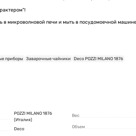
рактером"!
ь в микроволновой печи и мыть в посудомоечной машине
ые приборы
Заварочные чайники
Deco POZZI MILANO 1876
POZZI MILANO 1876
Вес
(Италия)
Объем
Deco