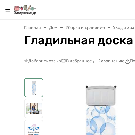
Главная
Дом
Уборка и хранение
Уход и хр
Гладильная доска 
Добавить отзыв
В избранное
К сравнению
По