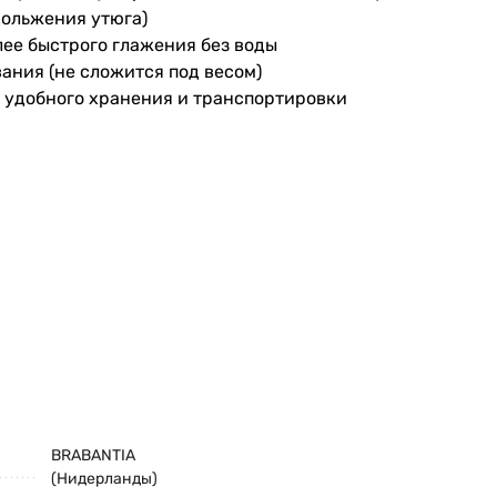
кольжения утюга)
лее быстрого глажения без воды
ания (не сложится под весом)
 удобного хранения и транспортировки
BRABANTIA
(Нидерланды)