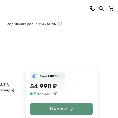
Гладильная доска 124х45 см (C)
+1666
БОНУСОВ
ANTIA
54 990
₽
рланды)
В наличии 10
В корзину