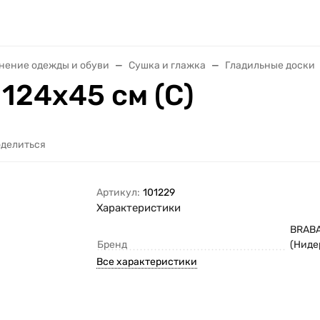
анение одежды и обуви
Сушка и глажка
Гладильные доски
124х45 см (C)
делиться
Артикул:
101229
Характеристики
BRAB
Бренд
(Ниде
Все характеристики