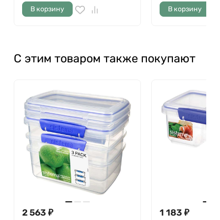
В корзину
В корзину
С этим товаром также покупают
2 563
₽
1 183
₽