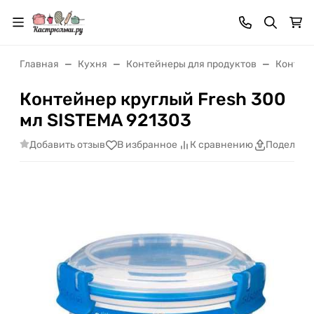
Главная
Кухня
Контейнеры для продуктов
Контейн
Контейнер круглый Fresh 300
мл SISTEMA 921303
Добавить отзыв
В избранное
К сравнению
Поделить