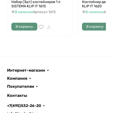
Набор (3шт) контейнеров 1 л
Контейнер двойно
SISTEMA KLIP IT 1613
KLIP IT 1620
В наличии
Артикул
1613
В наличии
Арти
В корзину
В корзину
Интернет-магазин
Компания
Покупателям
Контакты
+7(495)532-26-20