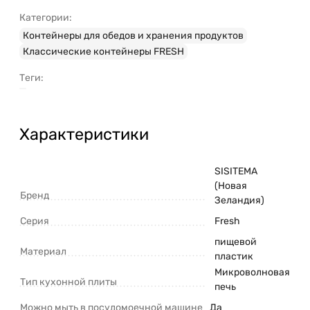
Разработано и произведено в Новой
Категории:
Зеландии.
Контейнеры для обедов и хранения продуктов
Классические контейнеры FRESH
Теги:
Характеристики
SISITEMA
(Новая
Бренд
Зеландия)
Серия
Fresh
пищевой
Материал
пластик
Микроволновая
Тип кухонной плиты
печь
Можно мыть в посудомоечной машине
Да