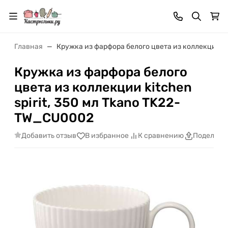
Главная
Кружка из фарфора белого цвета из коллекции ki
Кружка из фарфора белого
цвета из коллекции kitchen
spirit, 350 мл Tkano TK22-
TW_CU0002
Добавить отзыв
В избранное
К сравнению
Поделить