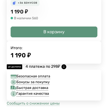
+36
БОНУСОВ
1 190
₽
В наличии 560
В корзину
Итого:
1 190
₽
4 платежа по
298
₽
Безопасная оплата
Бонусы за покупку
Быстрая доставка
Гарантия качества
Сообщить о снижении цены