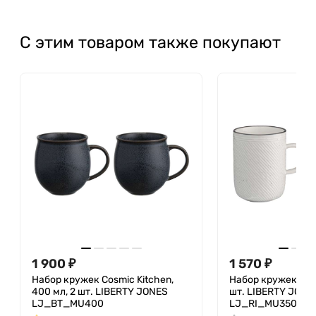
С этим товаром также покупают
1 900
₽
1 570
₽
Набор кружек Cosmic Kitchen,
Набор кружек Cont
400 мл, 2 шт. LIBERTY JONES
шт. LIBERTY JONE
LJ_BT_MU400
LJ_RI_MU350