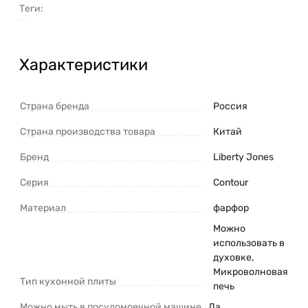
Теги:
Характеристики
Страна бренда
Россия
Страна производства товара
Китай
Бренд
Liberty Jones
Серия
Contour
Материал
фарфор
Можно
использовать в
духовке,
Микроволновая
Тип кухонной плиты
печь
Можно мыть в посудомоечной машине
Да