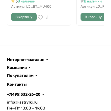
5
В наличии
В наличии
Артикул
LJ_BT_MU400
Артикул
LJ_RI_M
В корзину
В корзину
Интернет-магазин
Компания
Покупателям
Контакты
+7(495)532-26-20
info@kastrylki.ru
Пн—Пт 10:00 – 19:00