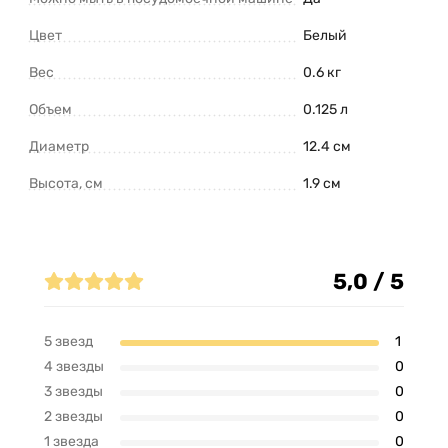
Цвет
Белый
Вес
0.6 кг
Объем
0.125 л
Диаметр
12.4 см
Высота, см
1.9 см
Отзывы (1)
5,0 / 5
5 звезд
1
4 звезды
0
3 звезды
0
2 звезды
0
1 звезда
0