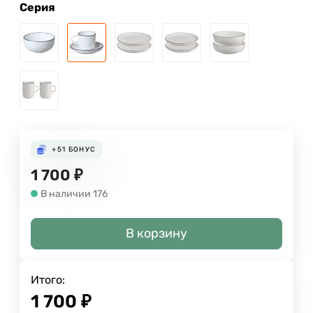
Серия
+51
БОНУС
1 700
₽
В наличии 176
В корзину
Итого:
1 700
₽