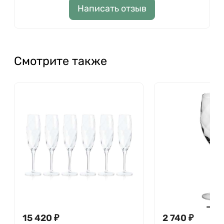
Написать отзыв
Смотрите также
15 420
₽
2 740
₽