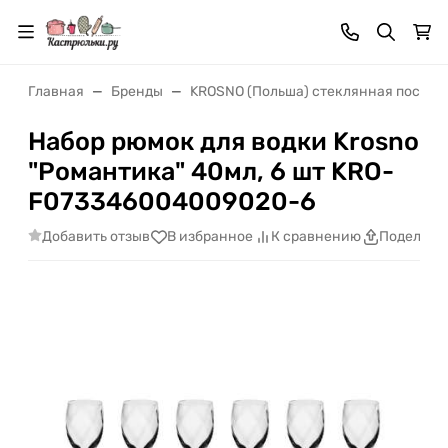
Главная
Бренды
KROSNO (Польша) стеклянная посуда
Набор рюмок для водки Krosno
"Романтика" 40мл, 6 шт KRO-
F073346004009020-6
Добавить отзыв
В избранное
К сравнению
Поделить