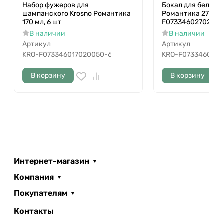
Набор фужеров для
Бокал для белого 
шампанского Krosno Романтика
Романтика 270 мл
170 мл, 6 шт
F0733460270220
В наличии
В наличии
Артикул
Артикул
KRO-F073346017020050-6
KRO-F073346027
В корзину
В корзину
Интернет-магазин
Компания
Покупателям
Контакты