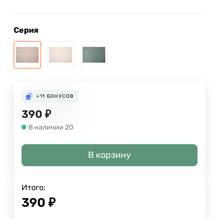
Серия
+11
БОНУСОВ
390
₽
В наличии 20
В корзину
Итого:
390
₽