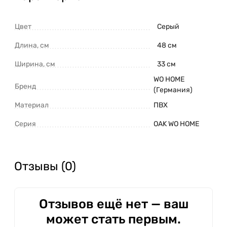
Цвет
Серый
Длина, см
48 см
Ширина, см
33 см
WO HOME
Бренд
(Германия)
Материал
ПВХ
Серия
OAK WO HOME
Отзывы (0)
Отзывов ещё нет — ваш
может стать первым.