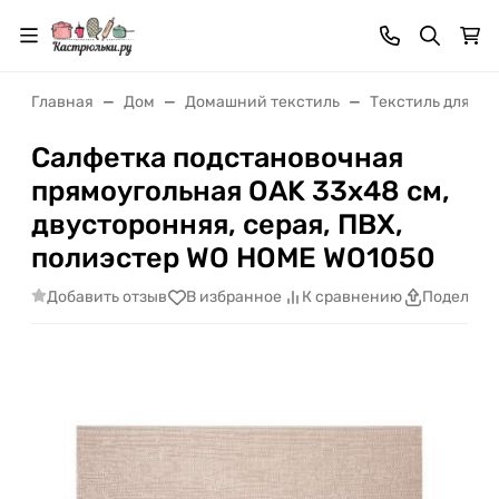
Главная
Дом
Домашний текстиль
Текстиль для ку
Салфетка подстановочная
прямоугольная OAK 33х48 см,
двусторонняя, серая, ПВХ,
полиэстер WO HOME WO1050
Добавить отзыв
В избранное
К сравнению
Поделить