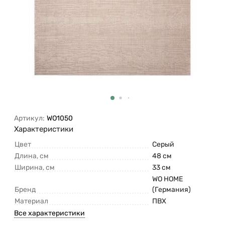
Артикул:
WO1050
Характеристики
Цвет
Серый
Длина, см
48 см
Ширина, см
33 см
WO HOME
Бренд
(Германия)
Материал
ПВХ
Все характеристики