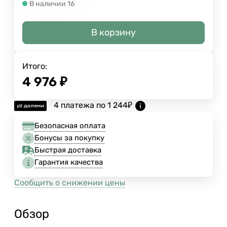
В наличии 16
В корзину
Итого:
4 976
₽
4 платежа по
1 244
₽
Безопасная оплата
Бонусы за покупку
Быстрая доставка
Гарантия качества
Сообщить о снижении цены
Обзор