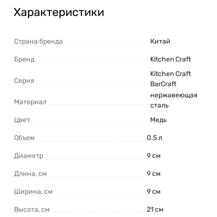
Характеристики
Страна бренда
Китай
Бренд
Kitchen Craft
Kitchen Craft
Серия
BarСraft
нержавеющая
Материал
сталь
Цвет
Медь
Объем
0.5 л
Диаметр
9 см
Длина, см
9 см
Ширина, см
9 см
Высота, см
21 см