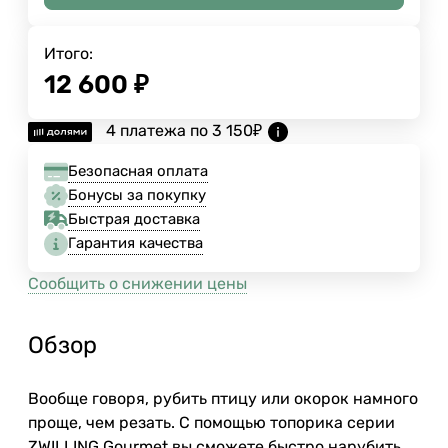
Итого:
12 600
₽
4 платежа по
3 150
₽
Безопасная оплата
Бонусы за покупку
Быстрая доставка
Гарантия качества
Сообщить о снижении цены
Обзор
Вообще говоря, рубить птицу или окорок намного
проще, чем резать. С помощью топорика серии
ZWILLING Gourmet вы сможете быстро нарубить