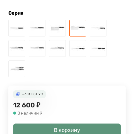
Серия
+381
БОНУС
12 600
₽
В наличии 9
В корзину