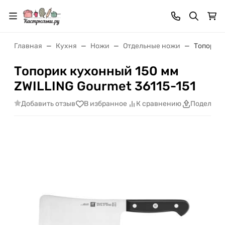
Главная
Кухня
Ножи
Отдельные ножи
Топорик 
Топорик кухонный 150 мм
ZWILLING Gourmet 36115-151
Добавить отзыв
В избранное
К сравнению
Поделить