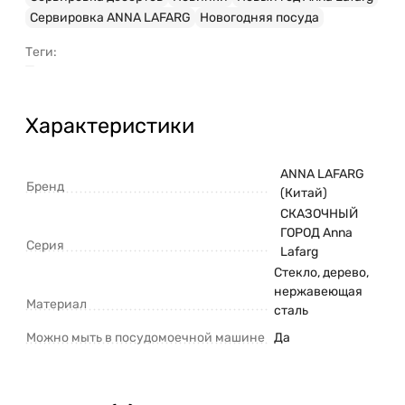
Сервировка ANNA LAFARG
Новогодняя посуда
Теги:
Характеристики
ANNA LAFARG
Бренд
(Китай)
СКАЗОЧНЫЙ
ГОРОД Anna
Серия
Lafarg
Стекло, дерево,
нержавеющая
Материал
сталь
Можно мыть в посудомоечной машине
Да