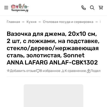
Главная
Кухня
Cтоловая посуда и сервировка
Пос
Вазочка для джема, 20x10 см,
2 шт, с ложками, на подставке,
стекло/дерево/нержавеющая
сталь, золотистая, Sonnet
ANNA LAFARG ANLAF-CBK1302
Добавить отзыв
В избранное
К сравнению
Поделить