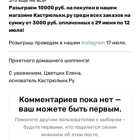
Это ещё не всё!⠀
Разыграем 10000 руб. на покупки в нашем
магазине Кастрюльки.ру среди всех заказов на
сумму от 3000 руб. оплаченных с 29 июня по 12
июля!⠀
Розыгрыш проведем в нашем
Instagram
17 июля.
Приятного домашнего шоппинга!
С уважением, Цветцих Елена,
основатель Кастрюльки.Ру
Комментариев пока нет —
ваш можете быть первым.
Помогите другим пользователям с выбором -
будьте первыми, кто поделится своим
мнением об этом посте.