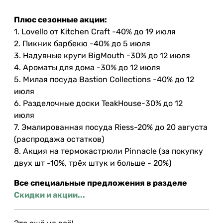
⠀
Плюс сезонные акции:⠀
1. Lovello от Kitchen Craft -40% до 19 июля⠀
2. Пикник барбекю -40% до 5 июля⠀
3. Надувные круги BigMouth -30% до 12 июля⠀
4. Ароматы для дома -30% до 12 июля⠀
5. Милая посуда Bastion Collections -40% до 12
июля⠀
6. Разделочные доски TeakHouse-30% до 12
июля⠀
7. Эмалированная посуда Riess-20% до 20 августа
(распродажа остатков)⠀
8. Акция на термокастрюли Pinnacle (за покупку
двух шт -10%, трёх штук и больше - 20%)
Все специальные предложения в разделе
Скидки и акции...