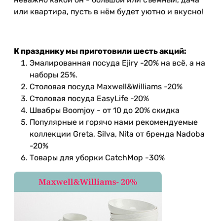
или квартира, пусть в нём будет уютно и вкусно!
К празднику мы приготовили шесть акций:
Эмалированная посуда Ejiry -20% на всё, а на
наборы 25%.⠀
Столовая посуда Maxwell&Williams -20%⠀
Столовая посуда EasyLife -20%⠀
Швабры Boomjoy - от 10 до 20% скидка⠀
Популярные и горячо нами рекомендуемые
коллекции Greta, Silva, Nita от бренда Nadoba
-20%⠀
Товары для уборки CatchMop -30%