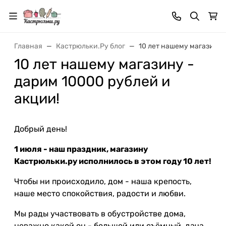
Главная
Кастрюльки.Ру блог
10 лет нашему магазину 
10 лет нашему магазину -
дарим 10000 рублей и
акции!
Добрый день!
1 июля - наш праздник, магазину
Кастрюльки.ру исполнилось в этом году 10 лет!
Чтобы ни происходило, дом - наша крепость,
наше место спокойствия, радости и любви.
Мы рады участвовать в обустройстве дома,
неважно какой он - большой или съёмный, дача