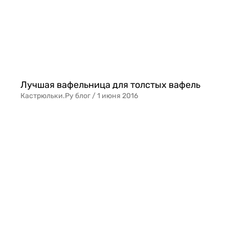
​Лучшая вафельница для толстых вафель
Кастрюльки.Ру блог /
1 июня 2016