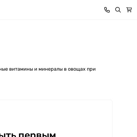
зные витамины и минералы в овощах при
ыть первым.