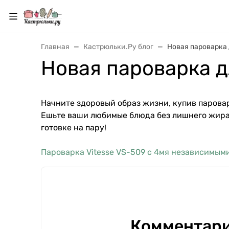
Главная
Кастрюльки.Ру блог
Новая пароварка 
Новая пароварка д
Начните здоровый образ жизни, купив паровар
Ешьте ваши любимые блюда без лишнего жира,
готовке на пару!
Пароварка Vitesse VS-509 c 4мя независимыми
Комментари