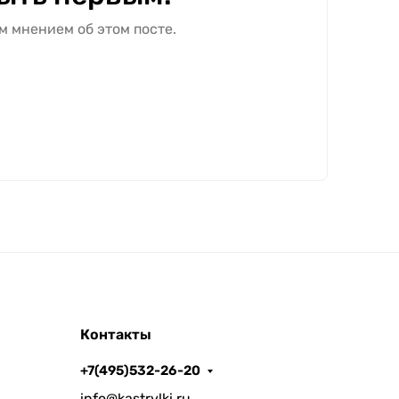
м мнением об этом посте.
Контакты
+7(495)532-26-20
info@kastrylki.ru