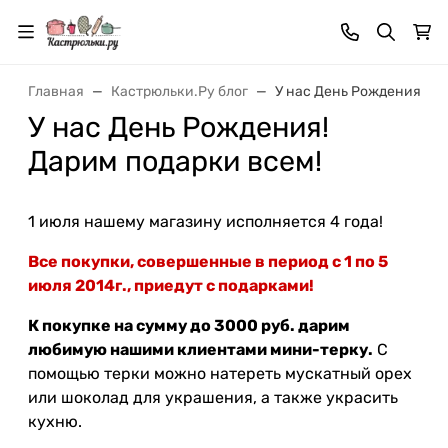
Главная
Кастрюльки.Ру блог
У нас День Рождения! Да
У нас День Рождения!
Дарим подарки всем!
1 июля нашему магазину исполняется 4 года!
Все покупки, совершенные в период с 1 по 5
июля 2014г., приедут с подарками!
К покупке на сумму до 3000 руб. дарим
любимую нашими клиентами мини-терку.
С
помощью терки можно натереть мускатный орех
или шоколад для украшения, а также украсить
кухню.