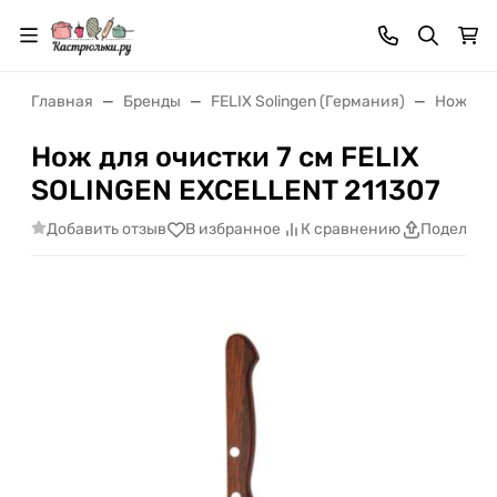
Главная
Бренды
FELIX Solingen (Германия)
Ножи FEL
Нож для очистки 7 см FELIX
SOLINGEN EXCELLENT 211307
Добавить отзыв
В избранное
К сравнению
Поделить