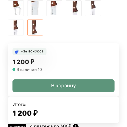
+36
БОНУСОВ
1 200
₽
В наличии 10
В корзину
Итого:
1 200
₽
4 платежа по
300
₽