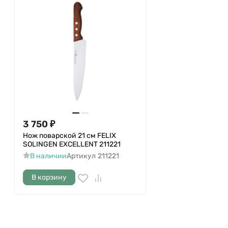
3 750
₽
Нож поварской 21 см FELIX
SOLINGEN EXCELLENT 211221
В наличии
Артикул
211221
В корзину