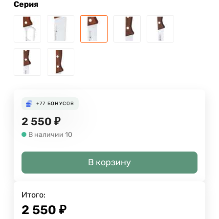
Серия
+77
БОНУСОВ
2 550
₽
В наличии 10
В корзину
Итого:
2 550
₽