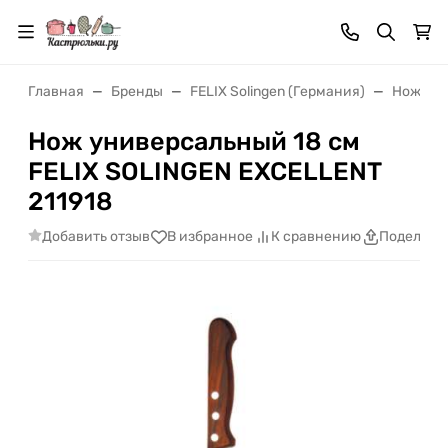
Главная
Бренды
FELIX Solingen (Германия)
Ножи FEL
Нож универсальный 18 см
FELIX SOLINGEN EXCELLENT
211918
Добавить отзыв
В избранное
К сравнению
Поделить