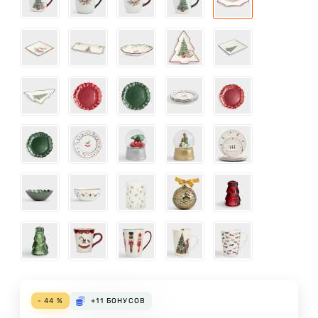
- 44 %
+11
БОНУСОВ