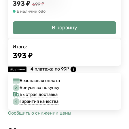
393
₽
699
₽
В наличии 686
В корзину
Итого:
393
₽
4 платежа по
99
₽
Безопасная оплата
Бонусы за покупку
Быстрая доставка
Гарантия качества
Сообщить о снижении цены