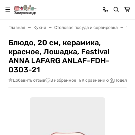
Главная
Кухня
Cтоловая посуда и сервировка
Тар
Блюдо, 20 см, керамика,
красное, Лошадка, Festival
ANNA LAFARG ANLAF-FDH-
0303-21
Добавить отзыв
В избранное
К сравнению
Поделить