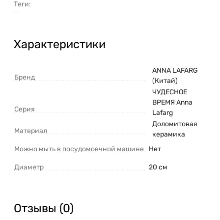
Теги:
Характеристики
ANNA LAFARG
Бренд
(Китай)
ЧУДЕСНОЕ
ВРЕМЯ Anna
Серия
Lafarg
Доломитовая
Материал
керамика
Можно мыть в посудомоечной машине
Нет
Диаметр
20 см
Отзывы (0)