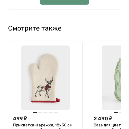
Смотрите также
499
₽
2 490
₽
Прихватка-варежка, 18x30 см,
Ваза для цветов 3