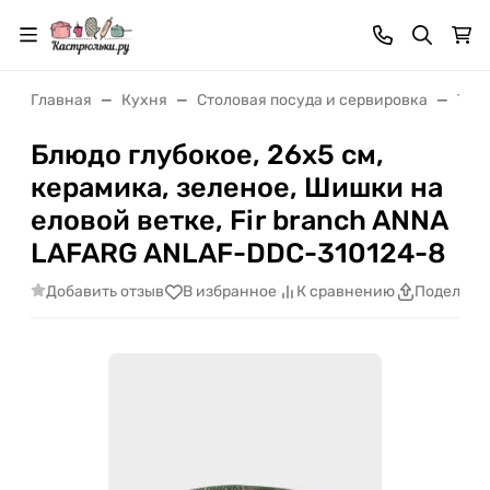
Главная
Кухня
Cтоловая посуда и сервировка
Тар
Блюдо глубокое, 26х5 см,
керамика, зеленое, Шишки на
еловой ветке, Fir branch ANNA
LAFARG ANLAF-DDC-310124-8
Добавить отзыв
В избранное
К сравнению
Поделить