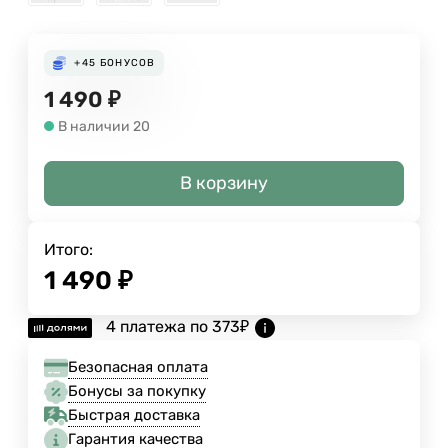
+45
БОНУСОВ
1 490
₽
В наличии 20
В корзину
Итого:
1 490
₽
4 платежа по
373
₽
Безопасная оплата
Бонусы за покупку
Быстрая доставка
Гарантия качества