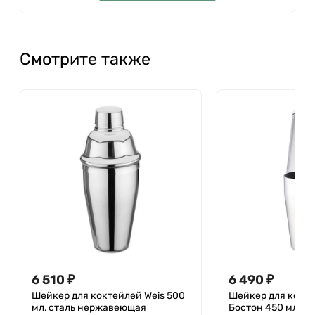
Смотрите также
6 510
₽
6 490
₽
Шейкер для коктейлей Weis 500
Шейкер для кокте
мл, сталь нержавеющая
Бостон 450 мл, ст