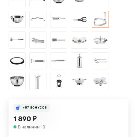
+57
БОНУСОВ
1 890
₽
В наличии 10