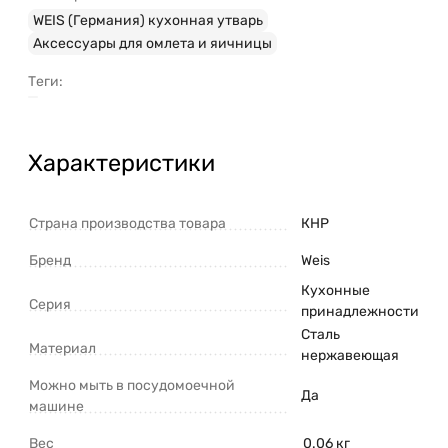
WEIS (Германия) кухонная утварь
Аксессуары для омлета и яичницы
Теги:
Характеристики
Страна производства товара
КНР
Бренд
Weis
Кухонные
Серия
принадлежности
Сталь
Материал
нержавеющая
Можно мыть в посудомоечной
Да
машине
Вес
0.06 кг