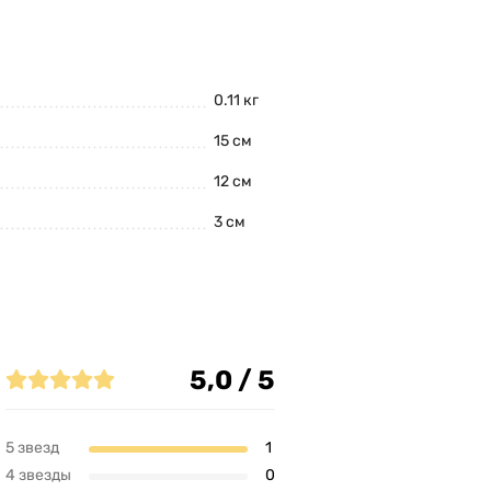
0.11 кг
15 см
12 см
3 см
5,0 / 5
5 звезд
1
4 звезды
0