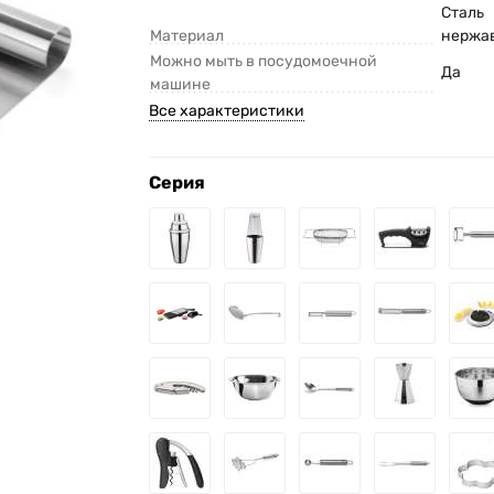
Сталь
Материал
нержа
Можно мыть в посудомоечной
Да
машине
Все характеристики
Серия