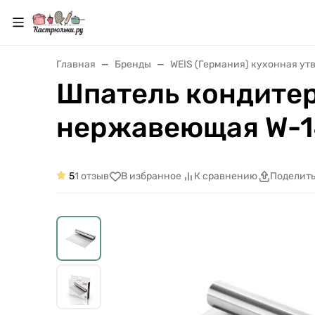
Главная
Бренды
WEIS (Германия) кухонная ут
Шпатель кондитерс
нержавеющая W-
5
1 отзыв
В избранное
К сравнению
Поделит