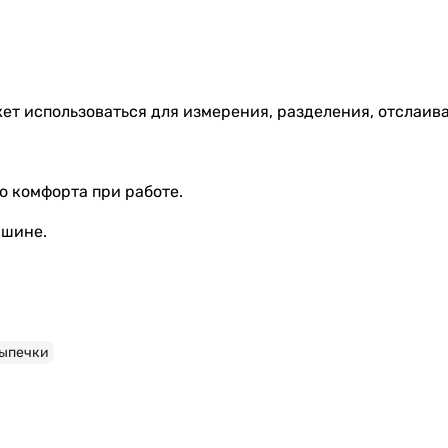
т использоваться для измерения, разделения, отслаиван
о комфорта при работе.
ашине.
выпечки