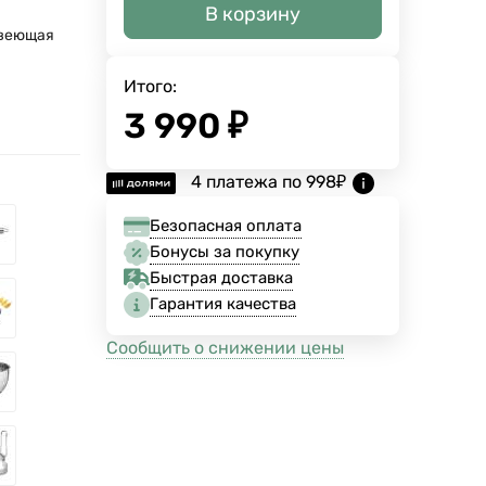
В корзину
веющая
Итого:
3 990
₽
4 платежа по
998
₽
Безопасная оплата
Бонусы за покупку
Быстрая доставка
Гарантия качества
Сообщить о снижении цены