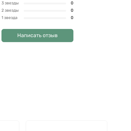
3 звезды
0
2 звезды
0
1 звезда
0
Написать отзыв