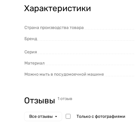
Характеристики
Страна производства товара
Бренд
Серия
Материал
Можно мыть в посудомоечной машине
Отзывы (1)
Отзывы
1 отзыв
Только с фотографиями
Все отзывы