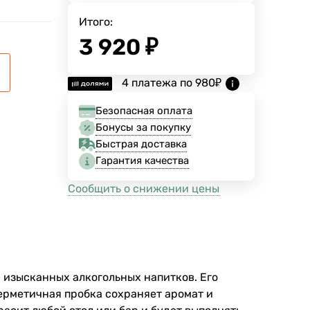
Итого:
3 920
₽
4 платежа по
980
₽
Безопасная оплата
Бонусы за покупку
Быстрая доставка
Гарантия качества
Сообщить о снижении цены
ия изысканных алкогольных напитков. Его
ерметичная пробка сохраняет аромат и