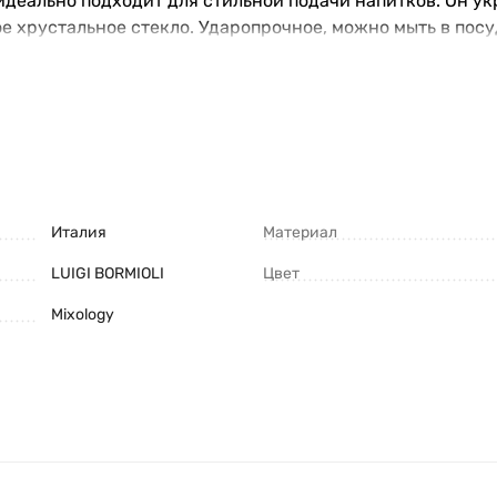
идеально подходит для стильной подачи напитков. Он ук
 хрустальное стекло. Ударопрочное, можно мыть в пос
Италия
Материал
LUIGI BORMIOLI
Цвет
Mixology