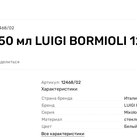
2468/02
50 мл LUIGI BORMIOLI 
делиться
Артикул:
12468/02
Характеристики
Страна бренда
Итали
Бренд
LUIGI
Серия
Mixol
Материал
стекл
Цвет
Белы
Все характеристики