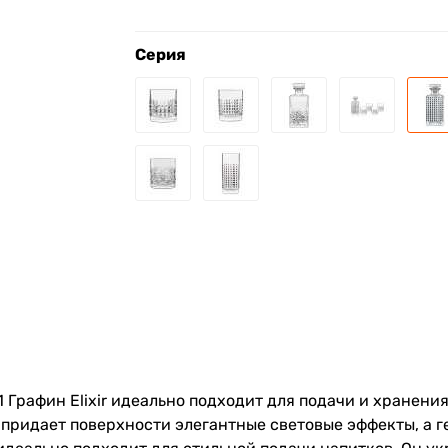
Серия
1,1 Графин Elixir идеально подходит для подачи и хранен
придает поверхности элегантные световые эффекты, а г