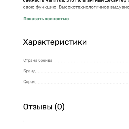
свежесть напитка. Этот элегантный декантер 
свою функцию. Высокотехнологичное выдувное
Показать полностью
Характеристики
Страна бренда
Бренд
Серия
Отзывы (0)