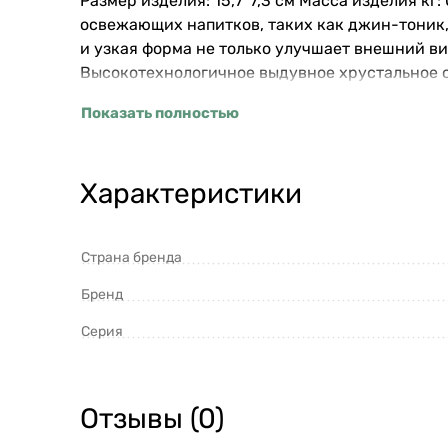
Размер изделия: 15,7*7,3 см Масса изделия кг:
освежающих напитков, таких как джин-тоник,
и узкая форма не только улучшает внешний ви
Высокотехнологичное выдувное хрустальное с
Показать полностью
Характеристики
Страна бренда
Бренд
Серия
Отзывы (0)