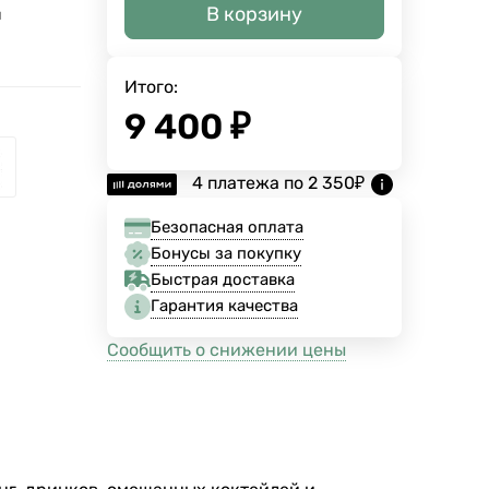
В корзину
й
Итого:
9 400
₽
4 платежа по
2 350
₽
Безопасная оплата
Бонусы за покупку
Быстрая доставка
Гарантия качества
Сообщить о снижении цены