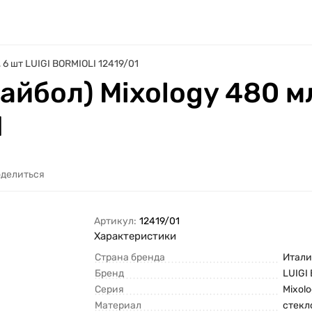
 6 шт LUIGI BORMIOLI 12419/01
айбол) Mixology 480 мл
1
делиться
Артикул:
12419/01
Характеристики
Страна бренда
Итали
Бренд
LUIGI
Серия
Mixol
Материал
стекл