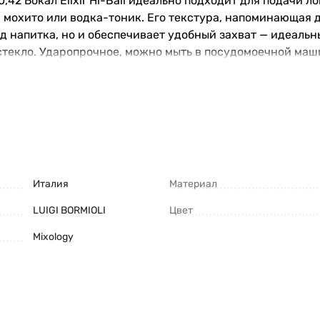
 0,42 Бокал Elixir Hi-Ball идеально подходит для подачи
 мохито или водка-тоник. Его текстура, напоминающая 
д напитка, но и обеспечивает удобный захват — идеальн
текло. Ударопрочное, можно мыть в посудомоечной маш
Италия
Материал
LUIGI BORMIOLI
Цвет
Mixology