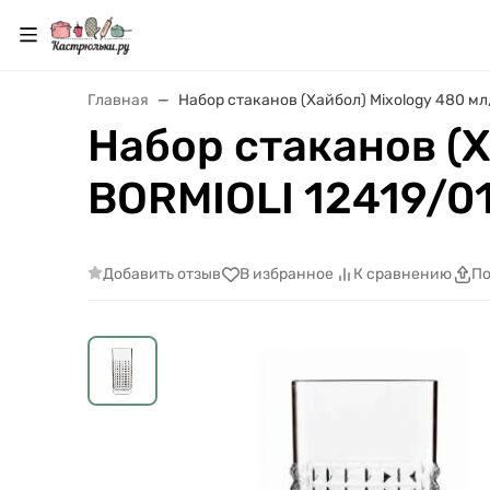
Главная
Набор стаканов (Хайбол) Mixology 480 мл,
Набор стаканов (Х
BORMIOLI 12419/0
Добавить отзыв
В избранное
К сравнению
По