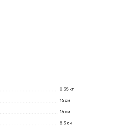
0.35 кг
16 см
16 см
8.5 см