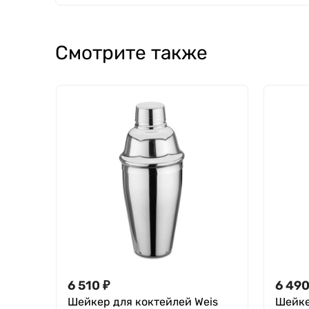
Смотрите также
6 510
₽
6 49
Шейкер для коктейлей Weis
Шейке