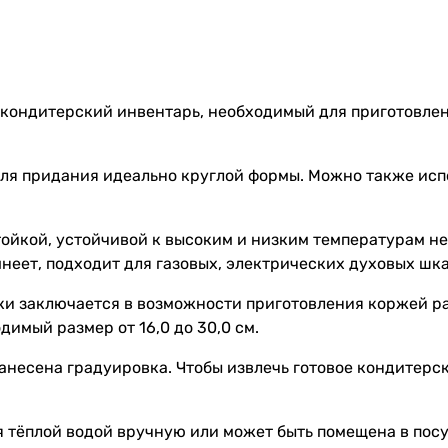
ондитерский инвентарь, необходимый для приготовления
ля придания идеально круглой формы. Можно также испо
ойкой, устойчивой к высоким и низким температурам н
неет, подходит для газовых, электрических духовых шк
ки заключается в возможности приготовления коржей р
имый размер от 16,0 до 30,0 см.
анесена градуировка. Чтобы извлечь готовое кондитерс
я тёплой водой вручную или может быть помещена в по