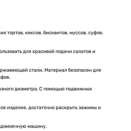
 тортов, кексов, бисквитов, муссов, суфле,
льзовать для красивой подачи салатов и
ержавеющей стали. Материал безопасен для
афов.
азного диаметра. С помощью подвижных
кое изделие, достаточно раскрыть зажимы и
судомоечную машину.