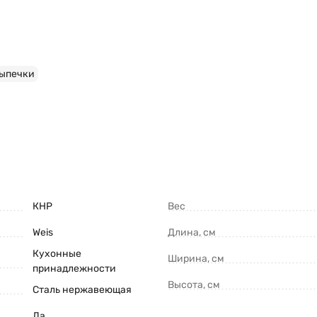
выпечки
КНР
Вес
Weis
Длина, см
Кухонные
Ширина, см
принадлежности
Высота, см
Сталь нержавеющая
Да