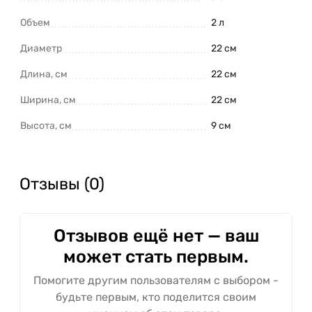
Объем
2 л
Диаметр
22 см
Длина, см
22 см
Ширина, см
22 см
Высота, см
9 см
Отзывы (0)
Отзывов ещё нет — ваш
может стать первым.
Помогите другим пользователям с выбором -
будьте первым, кто поделится своим