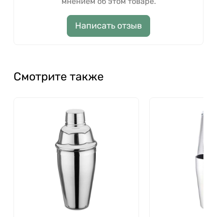
мнением об этом товаре.
Написать отзыв
Смотрите также