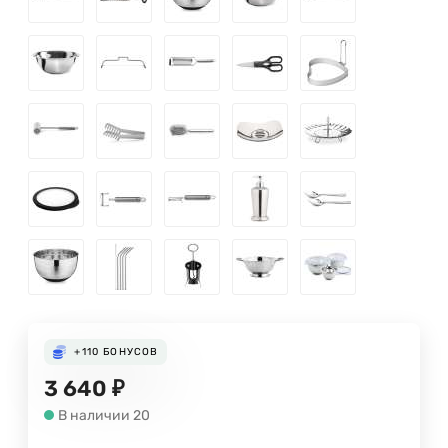
+110
БОНУСОВ
3 640
₽
В наличии 20