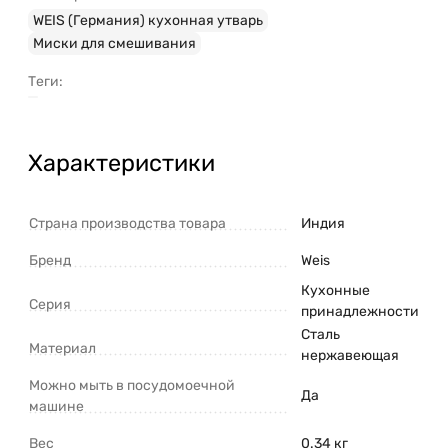
WEIS (Германия) кухонная утварь
Миски для смешивания
Теги:
Характеристики
Страна производства товара
Индия
Бренд
Weis
Кухонные
Серия
принадлежности
Сталь
Материал
нержавеющая
Можно мыть в посудомоечной
Да
машине
Вес
0.34 кг