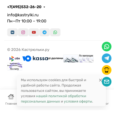
+7(495)532-26-20
info@kastrylki.ru
Пн—Пт 10:00 – 19:00
© 2026 Кастрюльки.ру
Мы используем cookies для быстрой и
удобной работы сайта. Продолжая
пользоваться сайтом, вы принимаете
условия
нашей политикой обработки
персональных данных
и
условия оферты
.
Главная
Корзина
Избранное
Сравнение
Поиск
Каталог