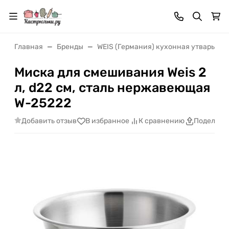
Главная
Бренды
WEIS (Германия) кухонная утварь
Миска для смешивания Weis 2
л, d22 см, сталь нержавеющая
W-25222
Добавить отзыв
В избранное
К сравнению
Поделить