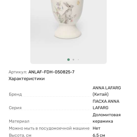
Артикул:
ANLAF-FDH-050825-7
Характеристики
ANNA LAFARG
Бренд
(Китай)
ПАСХА ANNA
Серия
LAFARG
Доломитовая
Материал
керамика
Можно мыть в посудомоечной машине
Нет
Высота, см
6.5 см