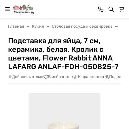
Главная
Кухня
Cтоловая посуда и сервировка
Пос
Подставка для яйца, 7 см,
керамика, белая, Кролик с
цветами, Flower Rabbit ANNA
LAFARG ANLAF-FDH-050825-7
Добавить отзыв
В избранное
К сравнению
Поделить