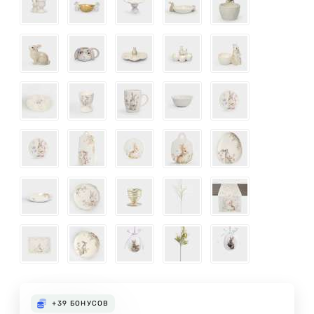
+39
БОНУСОВ