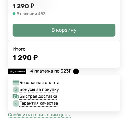
1 290
₽
В наличии 483
В корзину
Итого:
1 290
₽
4 платежа по
323
₽
Безопасная оплата
Бонусы за покупку
Быстрая доставка
Гарантия качества
Сообщить о снижении цены