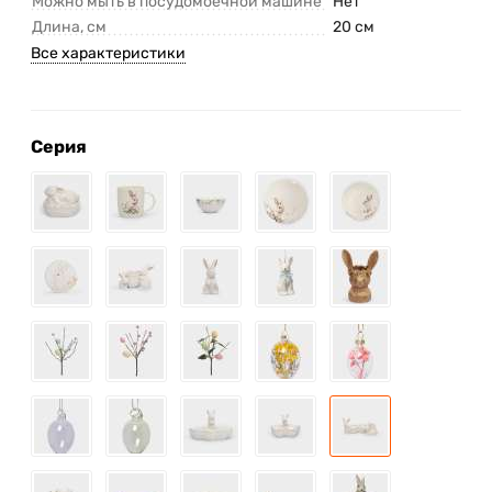
Можно мыть в посудомоечной машине
Нет
Длина, см
20 см
Все характеристики
Серия