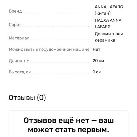
ANNA LAFARG
Бренд
(Китай)
ПАСХА ANNA
Серия
LAFARG
Доломитовая
Материал
керамика
Можно мыть в посудомоечной машине
Нет
Длина, см
20 см
Высота, см
9 см
Отзывы (0)
Отзывов ещё нет — ваш
может стать первым.