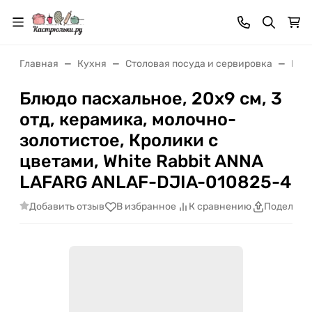
Главная
Кухня
Cтоловая посуда и сервировка
Пос
Блюдо пасхальное, 20х9 см, 3
отд, керамика, молочно-
золотистое, Кролики с
цветами, White Rabbit ANNA
LAFARG ANLAF-DJIA-010825-4
Добавить отзыв
В избранное
К сравнению
Поделить