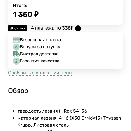
Итого:
1 350
₽
4 платежа по
338
₽
Безопасная оплата
Бонусы за покупку
Быстрая доставка
Гарантия качества
Сообщить о снижении цены
Обзор
твердость лезвия (HRc): 54-56
материал лезвия: 4116 (X50 CrMoV15) Thyssen
Krupp, Листовая сталь