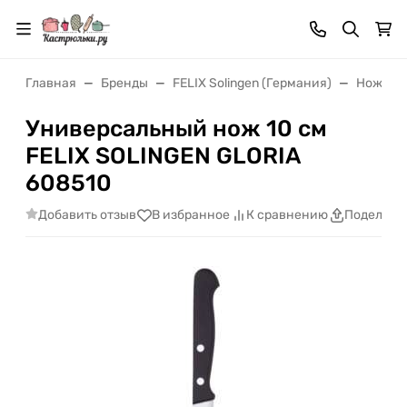
Главная
Бренды
FELIX Solingen (Германия)
Ножи FEL
Универсальный нож 10 cм
FELIX SOLINGEN GLORIA
608510
Добавить отзыв
В избранное
К сравнению
Поделить