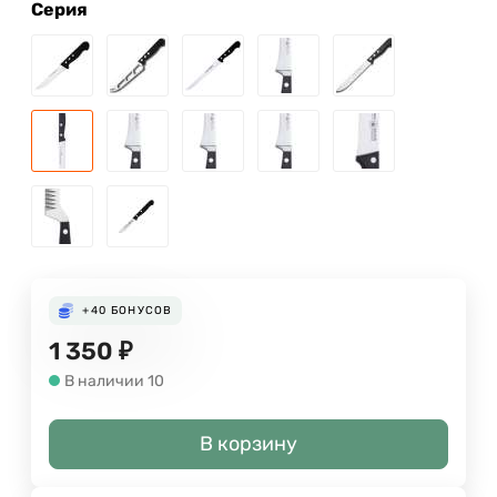
Серия
+40
БОНУСОВ
1 350
₽
В наличии 10
В корзину