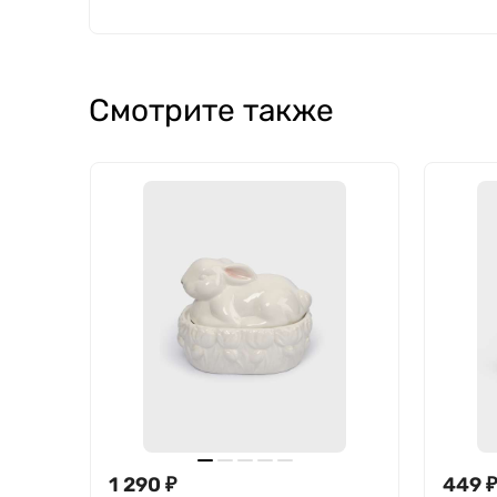
Смотрите также
1 290
₽
449
₽