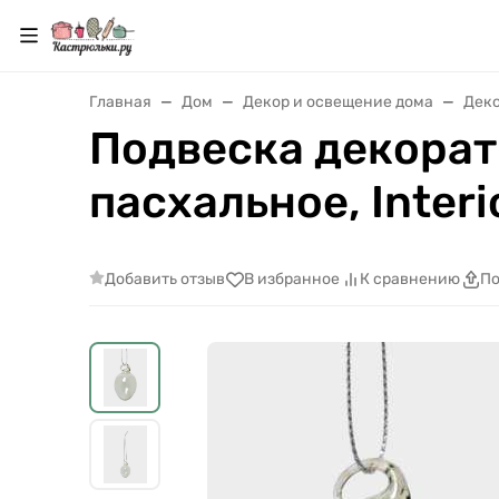
Главная
Дом
Декор и освещение дома
Дек
Подвеска декорати
пасхальное, Inter
Добавить отзыв
В избранное
К сравнению
По