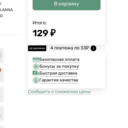
В корзину
о
А ANNA
RG
Итого:
129
₽
4 платежа по
33
₽
Безопасная оплата
Бонусы за покупку
Быстрая доставка
Гарантия качества
Сообщить о снижении цены