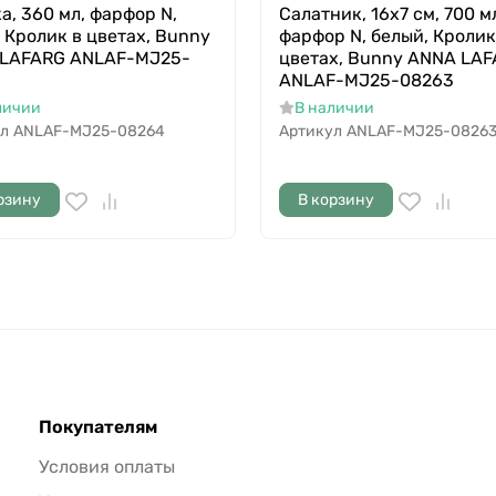
а, 360 мл, фарфор N,
Салатник, 16х7 см, 700 м
, Кролик в цветах, Bunny
фарфор N, белый, Кролик
LAFARG ANLAF-MJ25-
цветах, Bunny ANNA LA
ANLAF-MJ25-08263
личии
В наличии
л
ANLAF-MJ25-08264
Артикул
ANLAF-MJ25-0826
рзину
В корзину
Покупателям
Условия оплаты