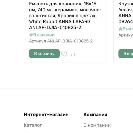
Емкость для хранения, 18х15
Кружк
см, 740 мл, керамика, молочно-
белая
золотистая, Кролик в цветах,
ANNA 
White Rabbit ANNA LAFARG
08264
ANLAF-DJIA-010825-2
В на
В наличии
Артику
Артикул
ANLAF-DJIA-010825-2
В корзину
В ко
Интернет-магазин
Компания
Каталог
О компании